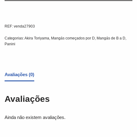
REF:
venda27903
Categorias:
Akira Toriyama
,
Mangás começados por D
,
Mangás de B a D
,
Panini
Avaliações (0)
Avaliações
Ainda não existem avaliações.