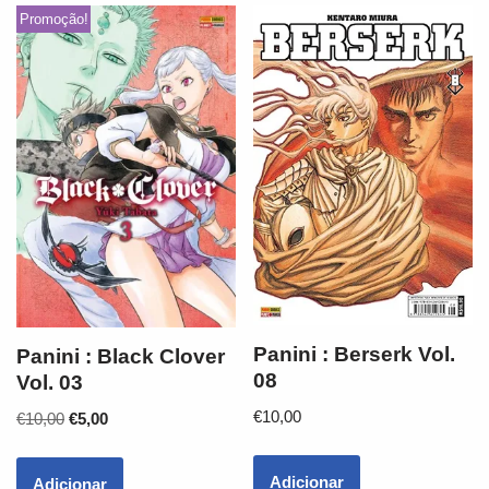
Promoção!
Panini : Berserk Vol.
Panini : Black Clover
08
Vol. 03
€
10,00
€
10,00
€
5,00
Adicionar
Adicionar