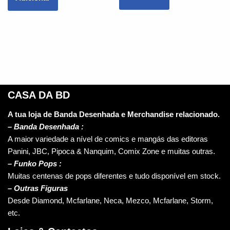
CASA DA BD
A tua loja de Banda Desenhada e Merchandise relacionado.
–
Banda Desenhada :
A maior variedade a nível de comics e mangás das editoras
Panini, JBC, Pipoca & Nanquim, Comix Zone e muitas outras.
– Funko Pops :
Muitas centenas de pops diferentes e tudo disponível em stock.
– Outras Figuras
Desde Diamond, Mcfarlane, Neca, Mezco, Mcfarlane, Storm,
etc.