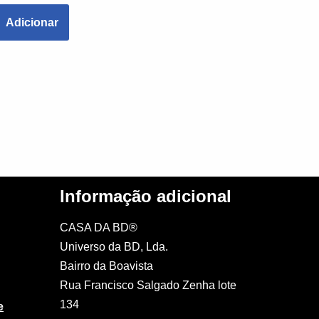
Adicionar
Informação adicional
CASA DA BD®
Universo da BD, Lda.
Bairro da Boavista
Rua Francisco Salgado Zenha lote
134
e