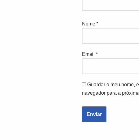
Nome
*
Email
*
Guardar o meu nome, em
navegador para a próxima