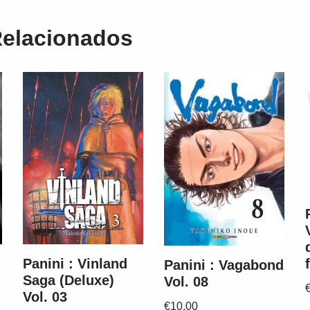
Relacionados
Panini : Vinland
Panini : Vagabond
Saga (Deluxe)
Vol. 08
Vol. 03
€
10,00