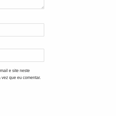
ail e site neste
 vez que eu comentar.