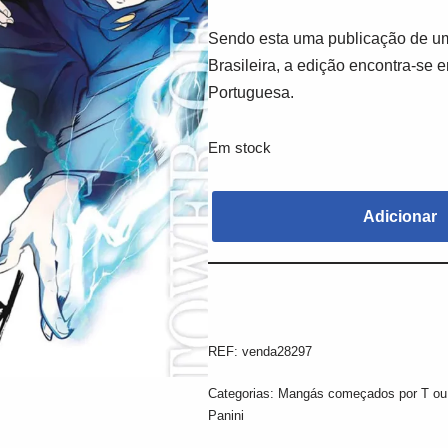
Sendo esta uma publicação de um
Brasileira, a edição encontra-se 
Portuguesa.
Em stock
Adicionar
REF:
venda28297
Categorias:
Mangás começados por T ou
Panini