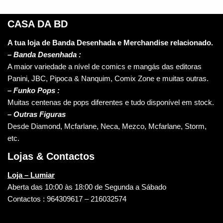
CASA DA BD
A tua loja de Banda Desenhada e Merchandise relacionado.
–
Banda Desenhada :
A maior variedade a nível de comics e mangás das editoras
Panini, JBC, Pipoca & Nanquim, Comix Zone e muitas outras.
– Funko Pops :
Muitas centenas de pops diferentes e tudo disponível em stock.
– Outras Figuras
Desde Diamond, Mcfarlane, Neca, Mezco, Mcfarlane, Storm,
etc.
Lojas & Contactos
Loja – Lumiar
Aberta das 10:00 às 18:00 de Segunda a Sábado
Contactos : 964309617 – 216032574