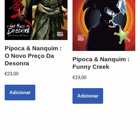
Pipoca & Nanquim :
O Novo Preço Da
Pipoca & Nanquim :
Desonra
Funny Creek
€
23,00
€
19,00
Adicionar
Adicionar