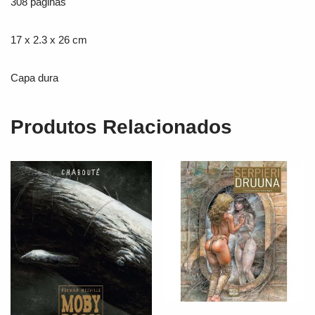
308 páginas
17 x 2.3 x 26 cm
Capa dura
Produtos Relacionados