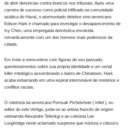
de abrir denúncias contra brancos nos tribunais. Após uma
carreira de sucesso como policial infiltrado na comunidade
asiática do Havaí, o atormentado detetive sino-americano
Edison Hark é chamado para investigar o desaparecimento de
Ivy Chen, uma empregada doméstica envolvida
romanticamente com um dos homens mais poderosos da
cidade.
Em meio a reencontros com figuras de seu passado,
questionamentos sobre sua própria identidade e um
serial
killer
mitológico assombrando o bairro de Chinatown, Hark
acaba esbarrando em uma espiral interminável de mistérios e
conflitos raciais.
O roteirista tai-americano
Pornsak Pichetshote
(
Infiel
), ex-
editor do selo Vertigo, junta-se ao artista francês de origem
vietnamita
Alexandre Tefenkgi
e ao colorista
Lee
Loughridge
neste aclamado suspense que mistura o clássico