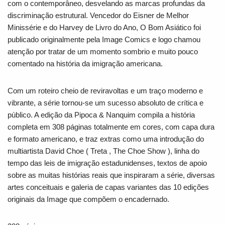
com o contemporâneo, desvelando as marcas profundas da
discriminação estrutural. Vencedor do Eisner de Melhor
Minissérie e do Harvey de Livro do Ano,
O Bom Asiático
foi
publicado originalmente pela Image Comics e logo chamou
atenção por tratar de um momento sombrio e muito pouco
comentado na história da imigração americana.
Com um roteiro cheio de reviravoltas e um traço moderno e
vibrante, a série tornou-se um sucesso absoluto de crítica e
público. A edição da Pipoca & Nanquim compila a história
completa em 308 páginas totalmente em cores, com capa dura
e formato americano, e traz extras como uma introdução do
multiartista David Choe (
Treta
,
The Choe Show
), linha do
tempo das leis de imigração estadunidenses, textos de apoio
sobre as muitas histórias reais que inspiraram a série, diversas
artes conceituais e galeria de capas variantes das 10 edições
originais da Image que compõem o encadernado.