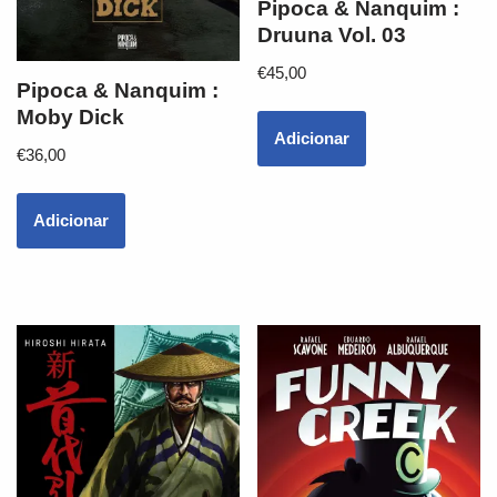
Pipoca & Nanquim :
Druuna Vol. 03
€
45,00
Pipoca & Nanquim :
Moby Dick
Adicionar
€
36,00
Adicionar