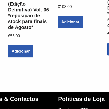
(Edição
€
108,00
Definitiva) Vol. 06
*reposição de
stock para finais
Adicionar
de Agosto*
€
55,00
Adicionar
s & Contactos
Políticas de Loja