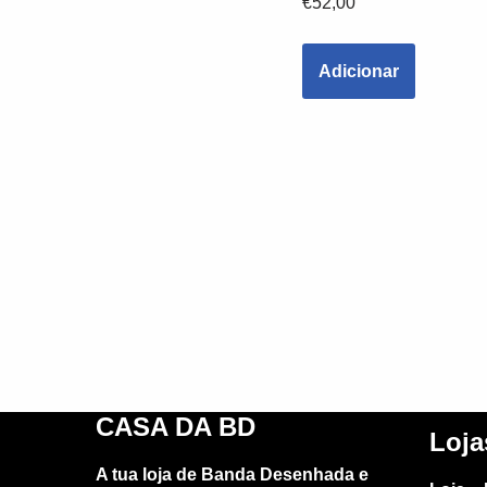
€
52,00
Adicionar
CASA DA BD
Loja
A tua loja de Banda Desenhada e