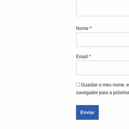
Nome
*
Email
*
Guardar o meu nome, em
navegador para a próxima