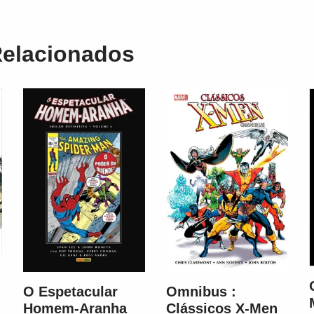
Relacionados
Omnibus :
O Espetacular
Clássicos X-Men
Homem-Aranha