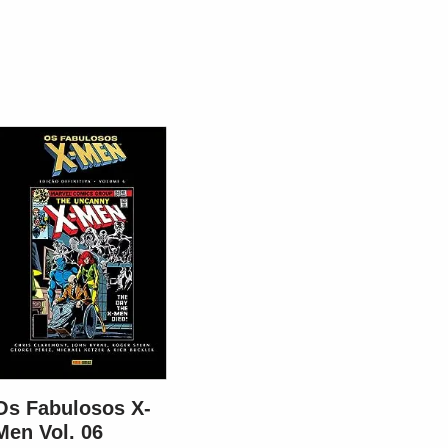
Os Fabulosos X-
Men Vol. 06