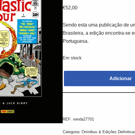
€
52,00
Sendo esta uma publicação de um
Brasileira, a edição encontra-se 
Portuguesa.
Em stock
Adicionar
REF:
venda27701
Categoria:
Omnibus & Edições Definitiva