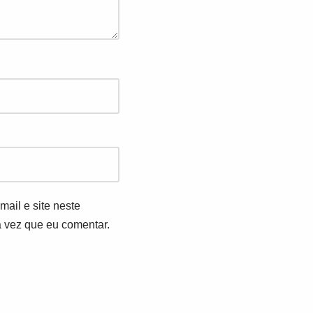
ail e site neste
 vez que eu comentar.