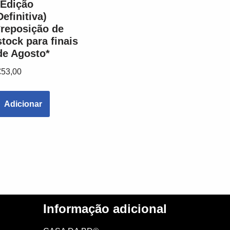
(Edição
Definitiva)
*reposição de
stock para finais
de Agosto*
€
53,00
Adicionar
Informação adicional