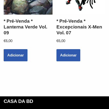
* Pré-Venda *
* Pré-Venda *
Lanterna Verde Vol.
Excepcionais X-Men
09
Vol. 07
€
6,00
€
6,00
Adicionar
Adicionar
CASA DA BD