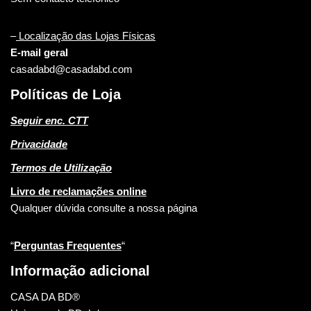
–
Localização das Lojas Físicas
E-mail geral
casadabd@casadabd.com
Políticas de Loja
Seguir enc. CTT
Privacidade
Termos de Utilização
Livro de reclamações online
Qualquer dúvida consulte a nossa página
“
Perguntas Frequentes
“
Informação adicional
CASA DA BD®