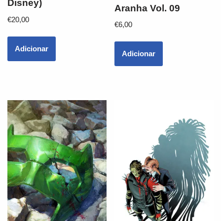
Disney)
Aranha Vol. 09
€
20,00
€
6,00
Adicionar
Adicionar