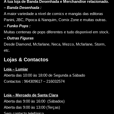
A tua loja de Banda Desenhada e Merchandise relacionado.
–
Banda Desenhada :
A maior variedade a nível de comics e mangás das editoras
Panini, JBC, Pipoca & Nanquim, Comix Zone e muitas outras.
– Funko Pops :
Muitas centenas de pops diferentes e tudo disponível em stock.
– Outras Figuras
Desde Diamond, Mcfarlane, Neca, Mezco, Mcfarlane, Storm,
etc.
Lojas & Contactos
Loja – Lumiar
Aberta das 10:00 às 18:00 de Segunda a Sábado
Contactos : 964309617 – 216032574
Loja – Mercado de Santa Clara
Aberta das 9:00 às 16:00 (Sábados)
Aberta das 9:00 às 13:00 (Terças)
Sem contacto telefónico