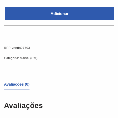
Adicionar
REF:
venda27793
Categoria:
Marvel (CM)
Avaliações (0)
Avaliações