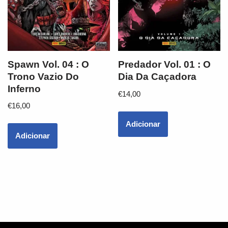
Spawn Vol. 04 : O
Predador Vol. 01 : O
Trono Vazio Do
Dia Da Caçadora
Inferno
€
14,00
€
16,00
Adicionar
Adicionar