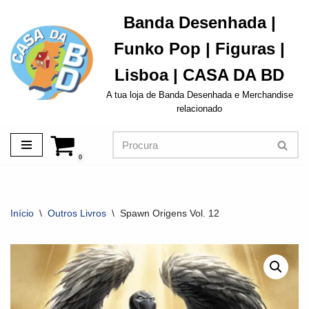
Banda Desenhada |
Avançar
Funko Pop | Figuras |
para
o
Lisboa | CASA DA BD
conteúdo
A tua loja de Banda Desenhada e Merchandise
relacionado
0
Início
\
Outros Livros
\
Spawn Origens Vol. 12