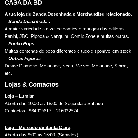
CASA DA BD
A tua loja de Banda Desenhada e Merchandise relacionado.
–
Banda Desenhada :
A maior variedade a nível de comics e mangás das editoras
Panini, JBC, Pipoca & Nanquim, Comix Zone e muitas outras.
– Funko Pops :
Muitas centenas de pops diferentes e tudo disponível em stock.
– Outras Figuras
Desde Diamond, Mcfarlane, Neca, Mezco, Mcfarlane, Storm,
etc.
Lojas & Contactos
Loja – Lumiar
Aberta das 10:00 às 18:00 de Segunda a Sábado
Contactos : 964309617 – 216032574
Loja – Mercado de Santa Clara
Aberta das 9:00 às 16:00 (Sábados)