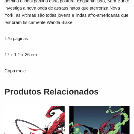
domina o local partilha essa postura! Enquanto isso, Sam Burke
investiga a nova onda de assassinatos que aterroriza Nova
York: as vítimas são todas jovens e lindas afro-americanas que
lembram fisicamente Wanda Blake!
176 páginas
17 x 1.1 x 26 cm
Capa mole
Produtos Relacionados