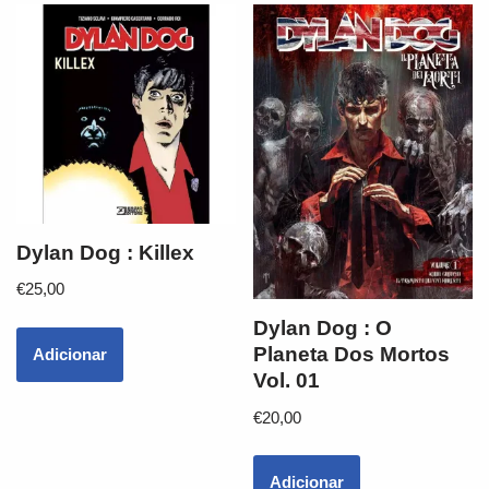
Dylan Dog : Killex
€
25,00
Dylan Dog : O
Planeta Dos Mortos
Adicionar
Vol. 01
€
20,00
Adicionar