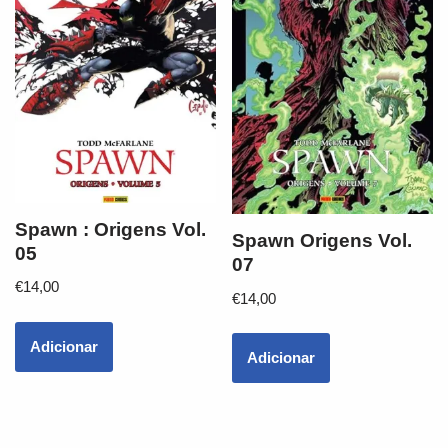
Spawn : Origens Vol.
Spawn Origens Vol.
05
07
€
14,00
€
14,00
Adicionar
Adicionar