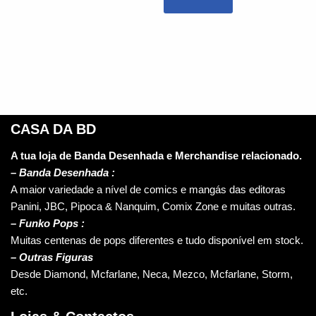
CASA DA BD
A tua loja de Banda Desenhada e Merchandise relacionado.
–
Banda Desenhada :
A maior variedade a nível de comics e mangás das editoras
Panini, JBC, Pipoca & Nanquim, Comix Zone e muitas outras.
– Funko Pops :
Muitas centenas de pops diferentes e tudo disponível em stock.
– Outras Figuras
Desde Diamond, Mcfarlane, Neca, Mezco, Mcfarlane, Storm,
etc.