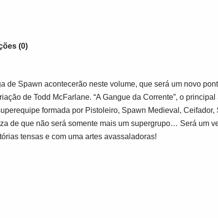
ções (0)
aga de Spawn acontecerão neste volume, que será um novo pont
iação de Todd McFarlane. “A Gangue da Corrente”, o principal 
uperequipe formada por Pistoleiro, Spawn Medieval, Ceifador,
eza de que não será somente mais um supergrupo… Será um ver
istórias tensas e com uma artes avassaladoras!