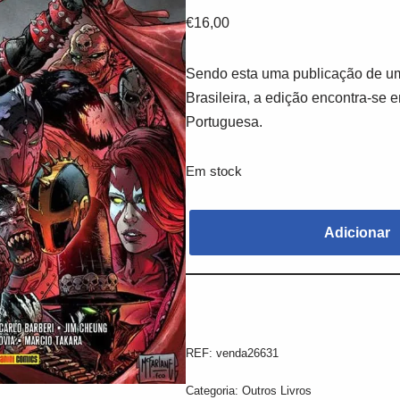
€
16,00
Sendo esta uma publicação de um
Brasileira, a edição encontra-se 
Portuguesa.
Em stock
Adicionar
REF:
venda26631
Categoria:
Outros Livros