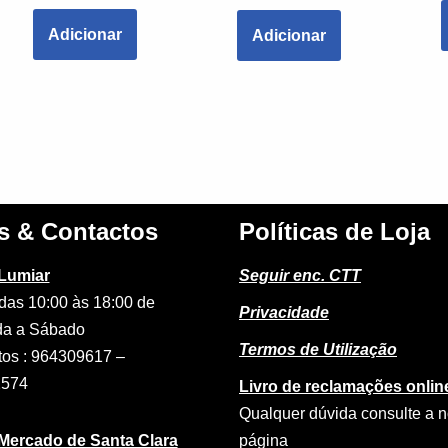
Adicionar
Adicionar
s & Contactos
Políticas de Loja
 Lumiar
Seguir enc. CTT
das 10:00 às 18:00 de
Privacidade
a a Sábado
Termos de Utilização
tos : 964309617 –
2574
Livro de reclamações onlin
Qualquer dúvida consulte a 
 Mercado de Santa Clara
página