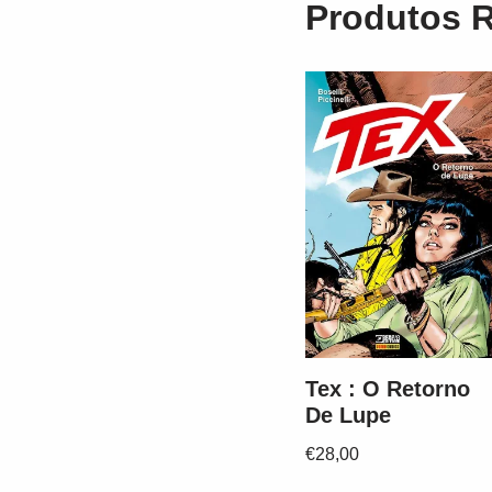
Produtos 
Tex : O Retorno
De Lupe
€
28,00