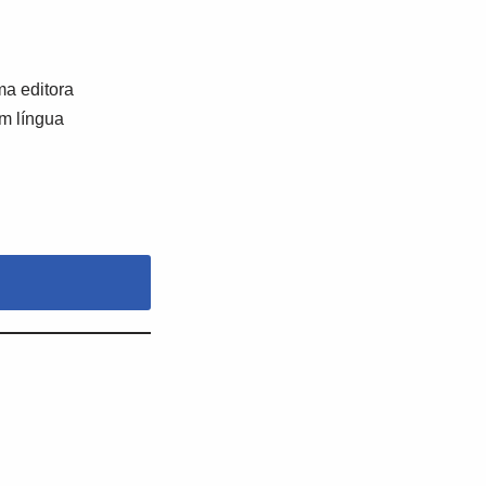
a editora
em língua