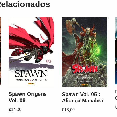
Relacionados
Spawn Origens
Spawn Vol. 05 :
Vol. 08
Aliança Macabra
€
14,00
€
13,00