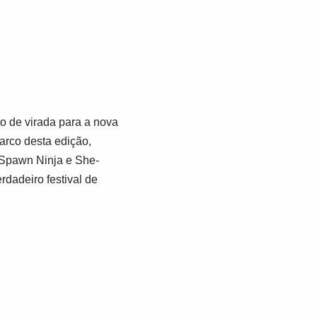
o de virada para a nova
arco desta edição,
 Spawn Ninja e She-
dadeiro festival de