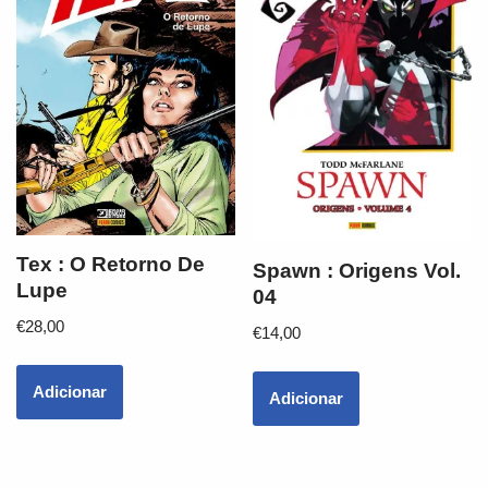
Tex : O Retorno De
Spawn : Origens Vol.
Lupe
04
€
28,00
€
14,00
Adicionar
Adicionar