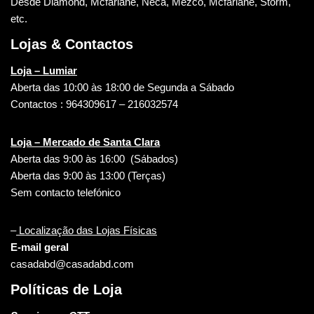
Desde Diamond, Mcfarlane, Neca, Mezco, Mcfarlane, Storm,
etc.
Lojas & Contactos
Loja – Lumiar
Aberta das 10:00 às 18:00 de Segunda a Sábado
Contactos : 964309617 – 216032574
Loja – Mercado de Santa Clara
Aberta das 9:00 às 16:00 (Sábados)
Aberta das 9:00 às 13:00 (Terças)
Sem contacto telefónico
–
Localização das Lojas Físicas
E-mail geral
casadabd@casadabd.com
Políticas de Loja