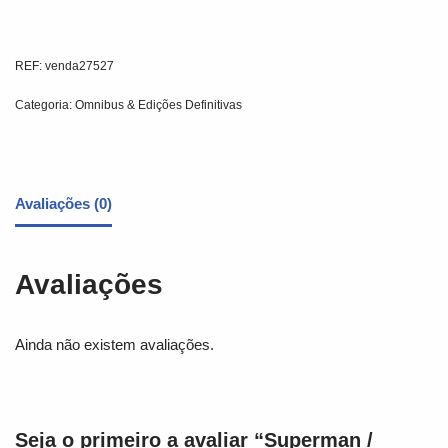
REF:
venda27527
Categoria:
Omnibus & Edições Definitivas
Avaliações (0)
Avaliações
Ainda não existem avaliações.
Seja o primeiro a avaliar “Superman /