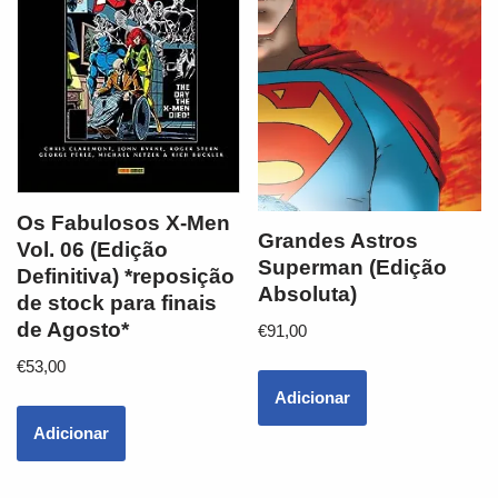
Os Fabulosos X-Men
Grandes Astros
Vol. 06 (Edição
Superman (Edição
Definitiva) *reposição
Absoluta)
de stock para finais
de Agosto*
€
91,00
€
53,00
Adicionar
Adicionar