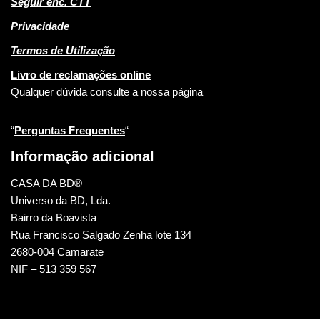
Seguir enc. CTT
Privacidade
Termos de Utilização
Livro de reclamações online
Qualquer dúvida consulte a nossa página
“
Perguntas Frequentes
“
Informação adicional
CASA DA BD®
Universo da BD, Lda.
Bairro da Boavista
Rua Francisco Salgado Zenha lote 134
2680-004 Camarate
NIF – 513 359 567