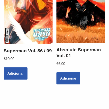
Absolute Superman
Superman Vol. 86 / 09
Vol. 01
€
10,00
€
6,00
Adicionar
Adicionar