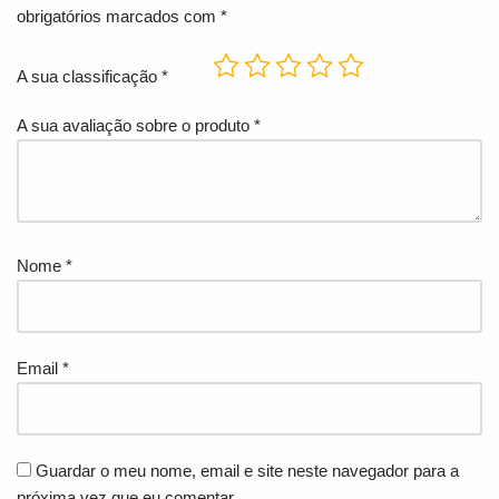
obrigatórios marcados com
*
A sua classificação
*
A sua avaliação sobre o produto
*
Nome
*
Email
*
Guardar o meu nome, email e site neste navegador para a
próxima vez que eu comentar.