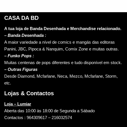
CASA DA BD
A tua loja de Banda Desenhada e Merchandise relacionado.
–
Banda Desenhada :
A maior variedade a nível de comics e mangás das editoras
Panini, JBC, Pipoca & Nanquim, Comix Zone e muitas outras.
– Funko Pops :
Muitas centenas de pops diferentes e tudo disponível em stock.
– Outras Figuras
Desde Diamond, Mcfarlane, Neca, Mezco, Mcfarlane, Storm,
etc.
Lojas & Contactos
Loja – Lumiar
Aberta das 10:00 às 18:00 de Segunda a Sábado
Contactos : 964309617 – 216032574