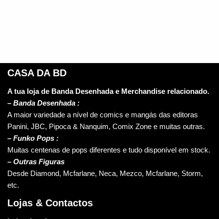
CASA DA BD
A tua loja de Banda Desenhada e Merchandise relacionado.
–
Banda Desenhada :
A maior variedade a nível de comics e mangás das editoras
Panini, JBC, Pipoca & Nanquim, Comix Zone e muitas outras.
– Funko Pops :
Muitas centenas de pops diferentes e tudo disponível em stock.
– Outras Figuras
Desde Diamond, Mcfarlane, Neca, Mezco, Mcfarlane, Storm,
etc.
Lojas & Contactos