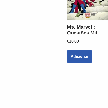
Ms. Marvel :
Questões Mil
€
10,00
Adicionar