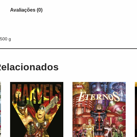
Avaliações (0)
500 g
Relacionados