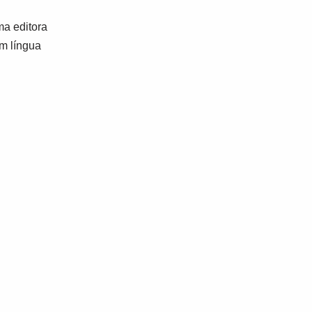
a editora
em língua