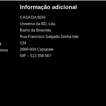
Informação adicional
CASA DA BD®
Universo da BD, Lda.
Bairro da Boavista
Rua Francisco Salgado Zenha lote
134
e
2680-004 Camarate
nossa
NIF – 513 359 567