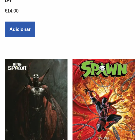
04
€
14,00
Adicionar