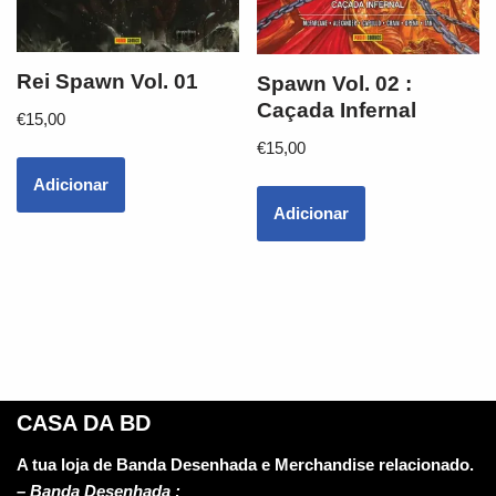
Rei Spawn Vol. 01
Spawn Vol. 02 :
Caçada Infernal
€
15,00
€
15,00
Adicionar
Adicionar
CASA DA BD
A tua loja de Banda Desenhada e Merchandise relacionado.
–
Banda Desenhada :