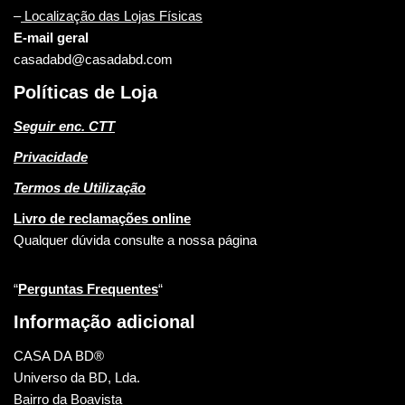
–
Localização das Lojas Físicas
E-mail geral
casadabd@casadabd.com
Políticas de Loja
Seguir enc. CTT
Privacidade
Termos de Utilização
Livro de reclamações online
Qualquer dúvida consulte a nossa página
“
Perguntas Frequentes
“
Informação adicional
CASA DA BD®
Universo da BD, Lda.
Bairro da Boavista