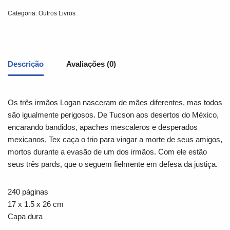
Categoria:
Outros Livros
Descrição
Avaliações (0)
Os três irmãos Logan nasceram de mães diferentes, mas todos
são igualmente perigosos. De Tucson aos desertos do México,
encarando bandidos, apaches mescaleros e desperados
mexicanos, Tex caça o trio para vingar a morte de seus amigos,
mortos durante a evasão de um dos irmãos. Com ele estão
seus três pards, que o seguem fielmente em defesa da justiça.
240 páginas
17 x 1.5 x 26 cm
Capa dura