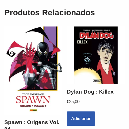
Produtos Relacionados
Dylan Dog : Killex
€
25,00
Adicionar
Spawn : Origens Vol.