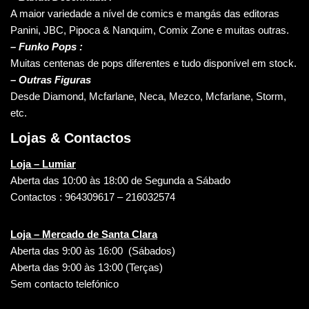
A maior variedade a nível de comics e mangás das editoras
Panini, JBC, Pipoca & Nanquim, Comix Zone e muitas outras.
– Funko Pops :
Muitas centenas de pops diferentes e tudo disponível em stock.
– Outras Figuras
Desde Diamond, Mcfarlane, Neca, Mezco, Mcfarlane, Storm,
etc.
Lojas & Contactos
Loja – Lumiar
Aberta das 10:00 às 18:00 de Segunda a Sábado
Contactos : 964309617 – 216032574
Loja – Mercado de Santa Clara
Aberta das 9:00 às 16:00 (Sábados)
Aberta das 9:00 às 13:00 (Terças)
Sem contacto telefónico