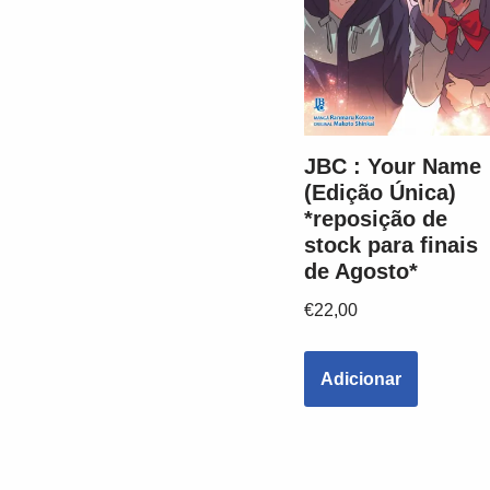
JBC : Your Name
(Edição Única)
*reposição de
stock para finais
de Agosto*
€
22,00
Adicionar