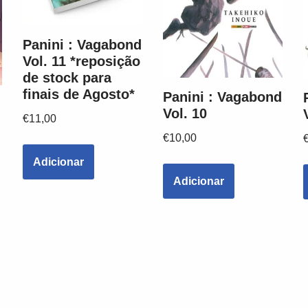
Panini : Vagabond
Vol. 11 *reposição
de stock para
finais de Agosto*
Panini : Vagabond
Vol. 10
€
11,00
€
10,00
Adicionar
Adicionar