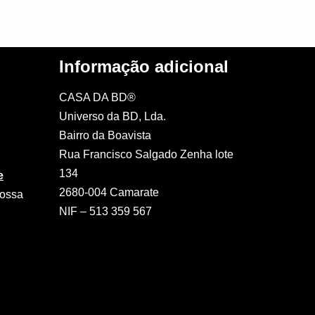
Informação adicional
CASA DA BD®
Universo da BD, Lda.
Bairro da Boavista
Rua Francisco Salgado Zenha lote
134
e
2680-004 Camarate
nossa
NIF – 513 359 567