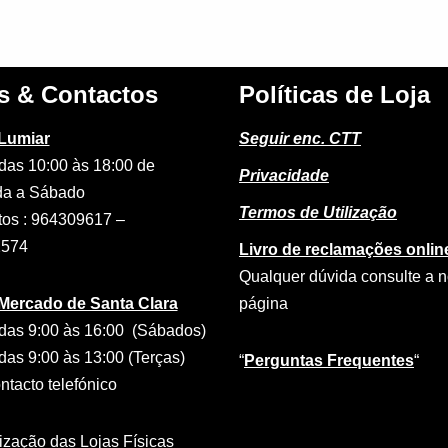
s & Contactos
Políticas de Loja
 Lumiar
Seguir enc. CTT
das 10:00 às 18:00 de
Privacidade
a a Sábado
Termos de Utilização
tos : 964309617 –
2574
Livro de reclamações onlin
Qualquer dúvida consulte a 
 Mercado de Santa Clara
página
das 9:00 às 16:00 (Sábados)
das 9:00 às 13:00 (Terças)
“
Perguntas Frequentes
“
tacto telefónico
ização das Lojas Físicas