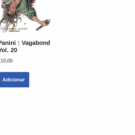
Panini : Vagabond
Vol. 20
€
10,00
Adicionar