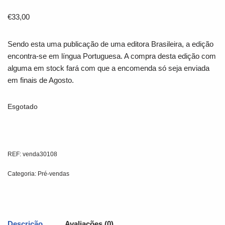
€
33,00
Sendo esta uma publicação de uma editora Brasileira, a edição
encontra-se em língua Portuguesa. A compra desta edição com
alguma em stock fará com que a encomenda só seja enviada
em finais de Agosto.
Esgotado
REF:
venda30108
Categoria:
Pré-vendas
Descrição
Avaliações (0)