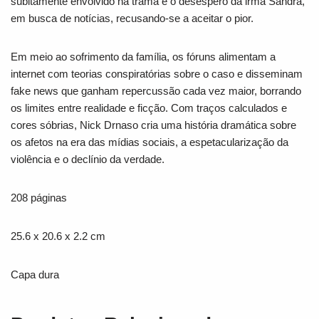
subitamente envolvido na trama e o desespero da irmã Sandra,
em busca de notícias, recusando-se a aceitar o pior.
Em meio ao sofrimento da família, os fóruns alimentam a
internet com teorias conspiratórias sobre o caso e disseminam
fake news que ganham repercussão cada vez maior, borrando
os limites entre realidade e ficção. Com traços calculados e
cores sóbrias,
Nick Drnaso
cria uma história dramática sobre
os afetos na era das mídias sociais, a espetacularização da
violência e o declínio da verdade.
208 páginas
25.6 x 20.6 x 2.2 cm
Capa dura