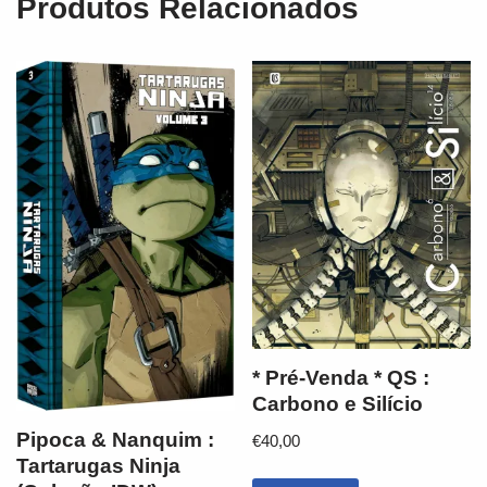
Produtos Relacionados
* Pré-Venda * QS :
Carbono e Silício
Pipoca & Nanquim :
€
40,00
Tartarugas Ninja