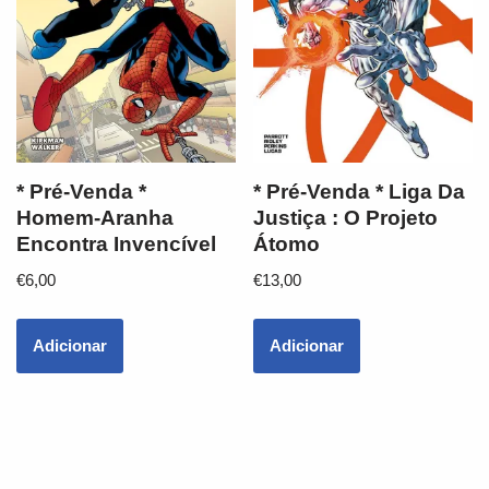
* Pré-Venda *
* Pré-Venda * Liga Da
Homem-Aranha
Justiça : O Projeto
Encontra Invencível
Átomo
€
6,00
€
13,00
Adicionar
Adicionar