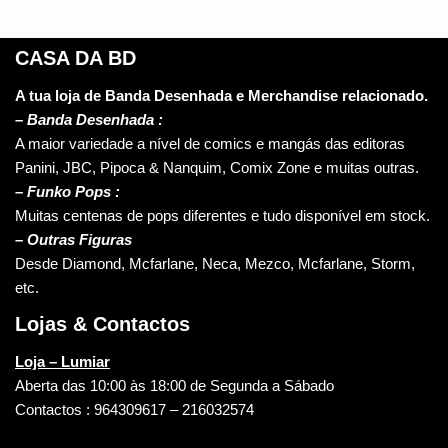
CASA DA BD
A tua loja de Banda Desenhada e Merchandise relacionado.
–
Banda Desenhada :
A maior variedade a nível de comics e mangás das editoras
Panini, JBC, Pipoca & Nanquim, Comix Zone e muitas outras.
– Funko Pops :
Muitas centenas de pops diferentes e tudo disponível em stock.
– Outras Figuras
Desde Diamond, Mcfarlane, Neca, Mezco, Mcfarlane, Storm,
etc.
Lojas & Contactos
Loja – Lumiar
Aberta das 10:00 às 18:00 de Segunda a Sábado
Contactos : 964309617 – 216032574