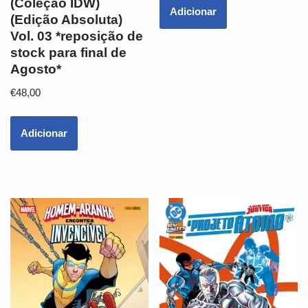
(Coleção IDW)
Adicionar
(Edição Absoluta)
Vol. 03 *reposição de
stock para final de
Agosto*
€
48,00
Adicionar