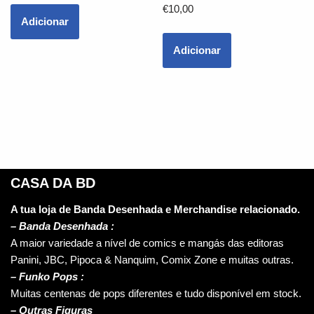
€
10,00
Adicionar
Adicionar
CASA DA BD
A tua loja de Banda Desenhada e Merchandise relacionado.
–
Banda Desenhada :
A maior variedade a nível de comics e mangás das editoras
Panini, JBC, Pipoca & Nanquim, Comix Zone e muitas outras.
– Funko Pops :
Muitas centenas de pops diferentes e tudo disponível em stock.
– Outras Figuras