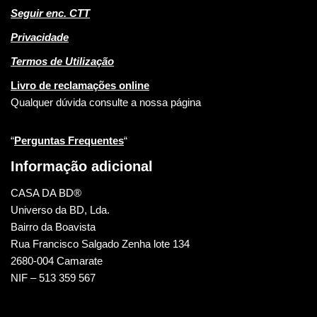
Seguir enc. CTT
Privacidade
Termos de Utilização
Livro de reclamações online
Qualquer dúvida consulte a nossa página
“
Perguntas Frequentes
“
Informação adicional
CASA DA BD®
Universo da BD, Lda.
Bairro da Boavista
Rua Francisco Salgado Zenha lote 134
2680-004 Camarate
NIF – 513 359 567