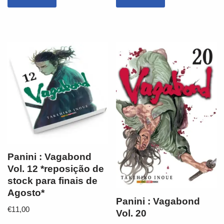
Panini : Vagabond
Vol. 12 *reposição de
stock para finais de
Agosto*
Panini : Vagabond
€
11,00
Vol. 20