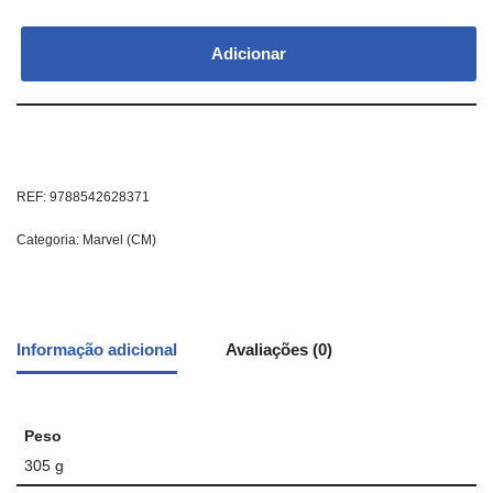
Adicionar
REF:
9788542628371
Categoria:
Marvel (CM)
Informação adicional
Avaliações (0)
Peso
305 g