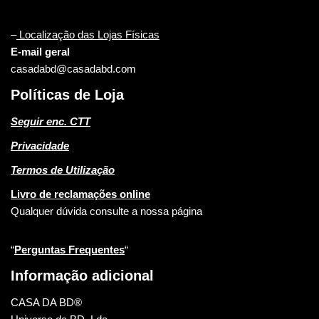
–
Localização das Lojas Físicas
E-mail geral
casadabd@casadabd.com
Políticas de Loja
Seguir enc. CTT
Privacidade
Termos de Utilização
Livro de reclamações online
Qualquer dúvida consulte a nossa página
“
Perguntas Frequentes
“
Informação adicional
CASA DA BD®