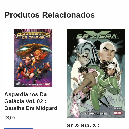
Produtos Relacionados
Asgardianos Da
Galáxia Vol. 02 :
Batalha Em Midgard
€
8,00
Sr. & Sra. X :