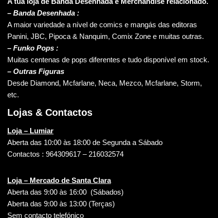
A tua loja de Banda Desenhada e Merchandise relacionado.
–
Banda Desenhada :
A maior variedade a nível de comics e mangás das editoras
Panini, JBC, Pipoca & Nanquim, Comix Zone e muitas outras.
– Funko Pops :
Muitas centenas de pops diferentes e tudo disponível em stock.
– Outras Figuras
Desde Diamond, Mcfarlane, Neca, Mezco, Mcfarlane, Storm,
etc.
Lojas & Contactos
Loja – Lumiar
Aberta das 10:00 às 18:00 de Segunda a Sábado
Contactos : 964309617 – 216032574
Loja – Mercado de Santa Clara
Aberta das 9:00 às 16:00 (Sábados)
Aberta das 9:00 às 13:00 (Terças)
Sem contacto telefónico