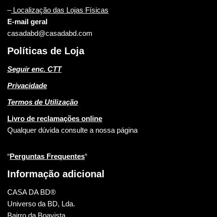
–
Localização das Lojas Físicas
E-mail geral
casadabd@casadabd.com
Políticas de Loja
Seguir enc. CTT
Privacidade
Termos de Utilização
Livro de reclamações online
Qualquer dúvida consulte a nossa página
“
Perguntas Frequentes
“
Informação adicional
CASA DA BD®
Universo da BD, Lda.
Bairro da Boavista