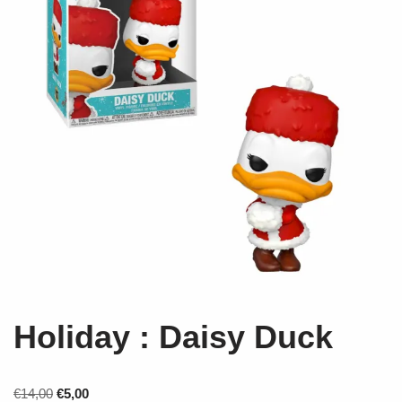
Holiday : Daisy Duck
€
14,00
€
5,00