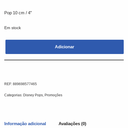
Pop 10 cm / 4”
Em stock
Adicionar
REF:
889698577465
Categorias:
Disney Pops
,
Promoções
Informação adicional
Avaliações (0)