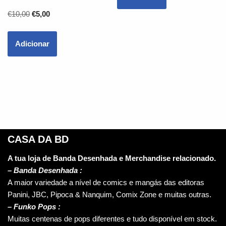
€
10,00
€
5,00
Adicionar
CASA DA BD
A tua loja de Banda Desenhada e Merchandise relacionado.
–
Banda Desenhada :
A maior variedade a nível de comics e mangás das editoras
Panini, JBC, Pipoca & Nanquim, Comix Zone e muitas outras.
– Funko Pops :
Muitas centenas de pops diferentes e tudo disponível em stock.