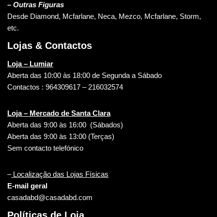
– Outras Figuras
Desde Diamond, Mcfarlane, Neca, Mezco, Mcfarlane, Storm,
etc.
Lojas & Contactos
Loja – Lumiar
Aberta das 10:00 às 18:00 de Segunda a Sábado
Contactos : 964309617 – 216032574
Loja – Mercado de Santa Clara
Aberta das 9:00 às 16:00 (Sábados)
Aberta das 9:00 às 13:00 (Terças)
Sem contacto telefónico
–
Localização das Lojas Físicas
E-mail geral
casadabd@casadabd.com
Políticas de Loja