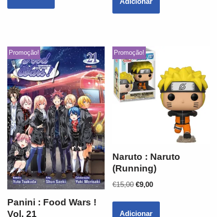
Adicionar
Promoção!
Promoção!
Naruto : Naruto
(Running)
€
15,00
€
9,00
Panini : Food Wars !
Vol. 21
Adicionar