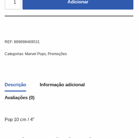
Adicionar
REF:
889698469531
Categorias:
Marvel Pops
,
Promoções
Descrição
Informação adicional
Avaliações (0)
Pop 10 cm / 4”