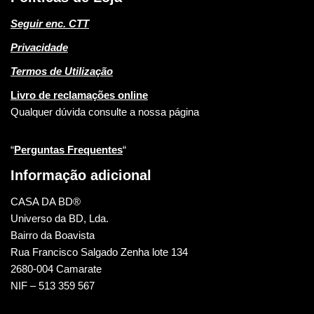
Seguir enc. CTT
Privacidade
Termos de Utilização
Livro de reclamações online
Qualquer dúvida consulte a nossa página
“
Perguntas Frequentes
“
Informação adicional
CASA DA BD®
Universo da BD, Lda.
Bairro da Boavista
Rua Francisco Salgado Zenha lote 134
2680-004 Camarate
NIF – 513 359 567