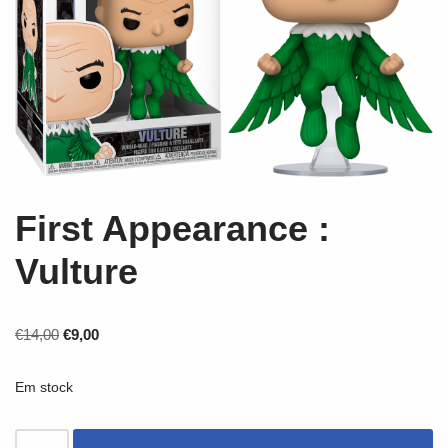
First Appearance :
Vulture
€
14,00
€
9,00
Em stock