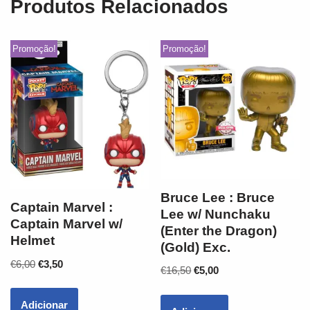
Produtos Relacionados
Promoção!
Promoção!
Bruce Lee : Bruce
Captain Marvel :
Lee w/ Nunchaku
Captain Marvel w/
(Enter the Dragon)
Helmet
(Gold) Exc.
€
6,00
€
3,50
€
16,50
€
5,00
Adicionar