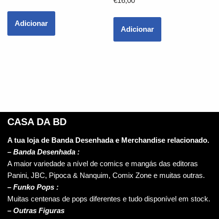
€
16,00
Adicionar
Adicionar
CASA DA BD
A tua loja de Banda Desenhada e Merchandise relacionado.
–
Banda Desenhada :
A maior variedade a nível de comics e mangás das editoras
Panini, JBC, Pipoca & Nanquim, Comix Zone e muitas outras.
– Funko Pops :
Muitas centenas de pops diferentes e tudo disponível em stock.
– Outras Figuras