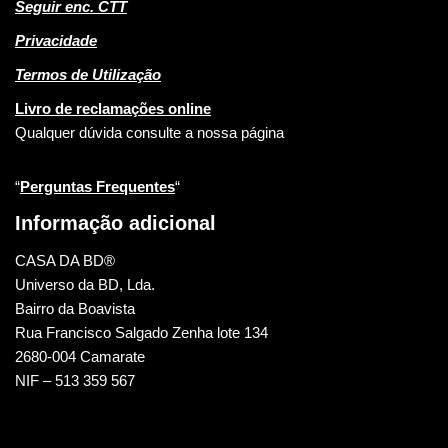
Seguir enc. CTT
Privacidade
Termos de Utilização
Livro de reclamações online
Qualquer dúvida consulte a nossa página
“
Perguntas Frequentes
“
Informação adicional
CASA DA BD®
Universo da BD, Lda.
Bairro da Boavista
Rua Francisco Salgado Zenha lote 134
2680-004 Camarate
NIF – 513 359 567