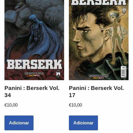
Panini : Berserk Vol.
Panini : Berserk Vol.
34
17
€
10,00
€
10,00
Adicionar
Adicionar