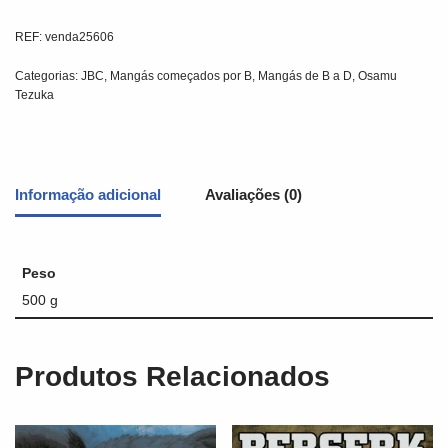
REF:
venda25606
Categorias:
JBC
,
Mangás começados por B
,
Mangás de B a D
,
Osamu
Tezuka
Informação adicional
Avaliações (0)
Peso
500 g
Produtos Relacionados