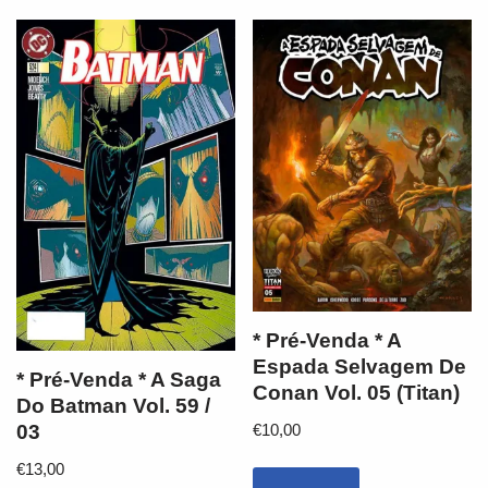
* Pré-Venda * A
Espada Selvagem De
* Pré-Venda * A Saga
Conan Vol. 05 (Titan)
Do Batman Vol. 59 /
€
10,00
03
€
13,00