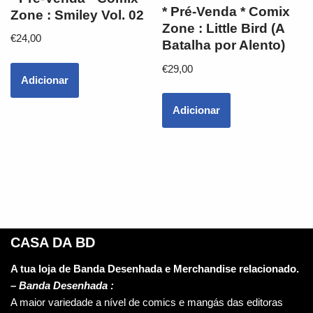
* Pré-Venda * Comix
Zone : Smiley Vol. 02
Zone : Little Bird (A
€
24,00
Batalha por Alento)
€
29,00
Adicionar
Adicionar
CASA DA BD
A tua loja de Banda Desenhada e Merchandise relacionado.
–
Banda Desenhada :
A maior variedade a nível de comics e mangás das editoras