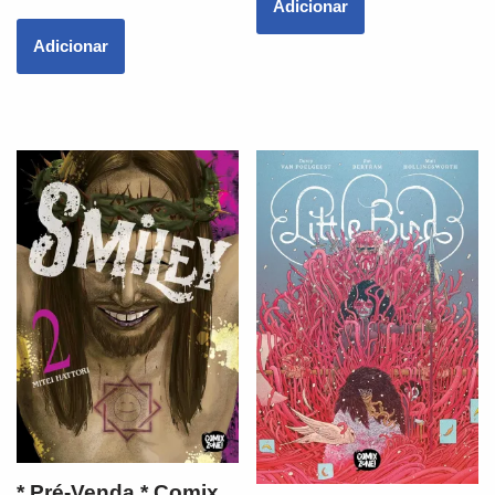
Adicionar
Adicionar
* Pré-Venda * Comix