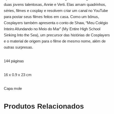
duas jovens talentosas, Annie e Verti. Elas amam quadrinhos,
séries, filmes e cosplay e resolvem criar um canal no YouTube
para postar seus filmes feitos em casa. Como um bônus,
Cosplayers também apresenta o conto de Shaw, “Meu Colégio
Inteiro Afundando no Meio do Mar” (My Entire High School
Sinking Into the Sea), um precursor das histórias de Cosplayers
e o material de origem para o filme de mesmo nome, além de
outras surpresas.
144 páginas
16 x 0.9 x 23 cm
Capa mole
Produtos Relacionados