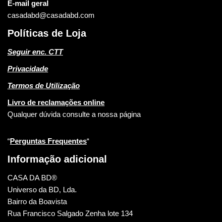
E-mail geral
casadabd@casadabd.com
Políticas de Loja
Seguir enc. CTT
Privacidade
Termos de Utilização
Livro de reclamações online
Qualquer dúvida consulte a nossa página
“
Perguntas Frequentes
“
Informação adicional
CASA DA BD®
Universo da BD, Lda.
Bairro da Boavista
Rua Francisco Salgado Zenha lote 134