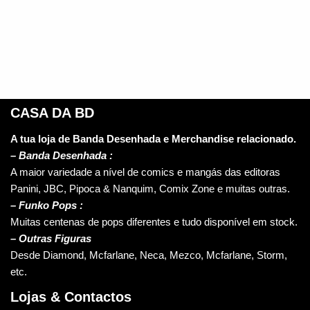
CASA DA BD
A tua loja de Banda Desenhada e Merchandise relacionado.
–
Banda Desenhada :
A maior variedade a nível de comics e mangás das editoras
Panini, JBC, Pipoca & Nanquim, Comix Zone e muitas outras.
– Funko Pops :
Muitas centenas de pops diferentes e tudo disponível em stock.
– Outras Figuras
Desde Diamond, Mcfarlane, Neca, Mezco, Mcfarlane, Storm,
etc.
Lojas & Contactos