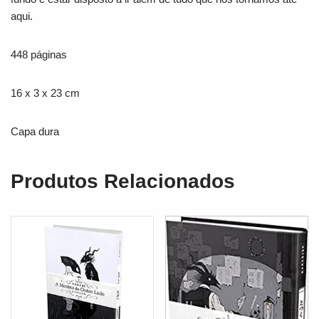
aqui.
448 páginas
16 x 3 x 23 cm
Capa dura
Produtos Relacionados