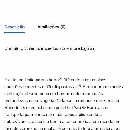
Descrição
Avaliações (0)
Um futuro violento, impiedoso que mora logo ali
Existe um limite para o horror? Até onde nossos olhos,
corações e mentes estão dispostos a ir? Em um mundo onde a
civilização desmoronou e a humanidade retornou às
profundezas da selvageria,
Colapso
,
o romance de estreia de
Roberto Denser, publicado pela
DarkSide
®
Books,
nos
transporta para um cenário pós-apocalíptico onde a
sobrevivência é a única tarefa a ser cumprida, um mundo em
tons de vermelho no qual a lei do mais forte é a única lei a ser