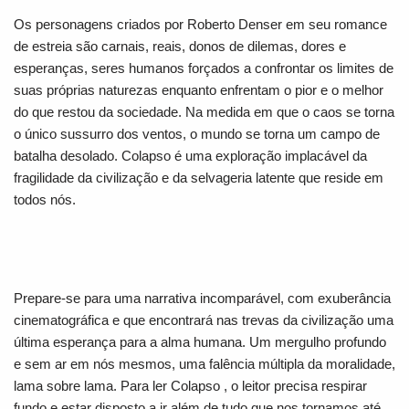
Os personagens criados por Roberto Denser em seu romance
de estreia são carnais, reais, donos de dilemas, dores e
esperanças, seres humanos forçados a confrontar os limites de
suas próprias naturezas enquanto enfrentam o pior e o melhor
do que restou da sociedade. Na medida em que o caos se torna
o único sussurro dos ventos, o mundo se torna um campo de
batalha desolado.
Colapso
é uma exploração implacável da
fragilidade da civilização e da selvageria latente que reside em
todos nós.
Prepare-se para uma narrativa incomparável, com exuberância
cinematográfica e que encontrará nas trevas da civilização uma
última esperança para a alma humana. Um mergulho profundo
e sem ar em nós mesmos, uma falência múltipla da moralidade,
lama sobre lama. Para ler
Colapso
, o leitor precisa respirar
fundo e estar disposto a ir além de tudo que nos tornamos até