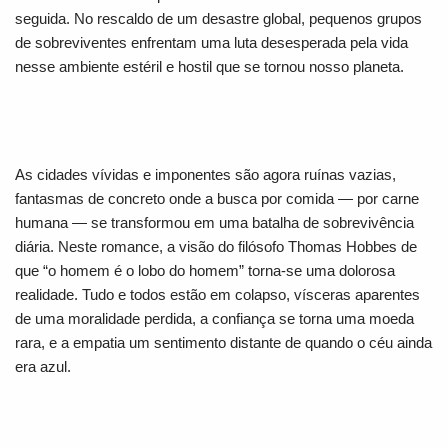
seguida. No rescaldo de um desastre global, pequenos grupos
de sobreviventes enfrentam uma luta desesperada pela vida
nesse ambiente estéril e hostil que se tornou nosso planeta.
As cidades vívidas e imponentes são agora ruínas vazias,
fantasmas de concreto onde a busca por comida ― por carne
humana ― se transformou em uma batalha de sobrevivência
diária. Neste romance, a visão do filósofo Thomas Hobbes de
que “o homem é o lobo do homem” torna-se uma dolorosa
realidade. Tudo e todos estão em colapso, vísceras aparentes
de uma moralidade perdida, a confiança se torna uma moeda
rara, e a empatia um sentimento distante de quando o céu ainda
era azul.