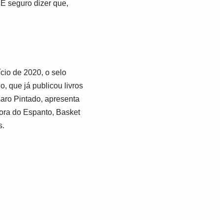
 É seguro dizer que,
cio de 2020, o selo
, que já publicou livros
aro Pintado
, apresenta
ora do Espanto
,
Basket
s.