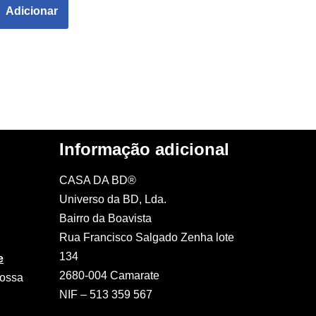
Adicionar
Informação adicional
CASA DA BD®
Universo da BD, Lda.
Bairro da Boavista
Rua Francisco Salgado Zenha lote
134
e
2680-004 Camarate
nossa
NIF – 513 359 567