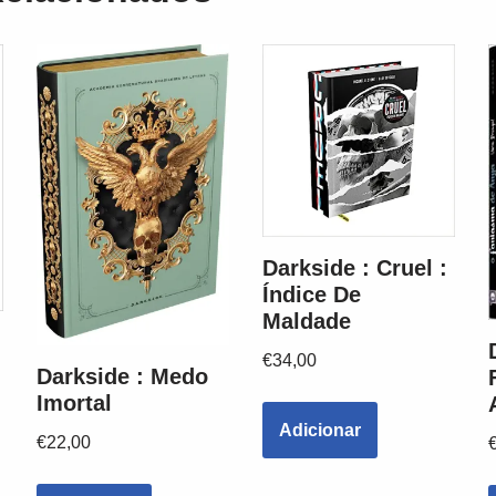
Darkside : Cruel :
Índice De
Maldade
€
34,00
Darkside : Medo
Imortal
Adicionar
€
22,00