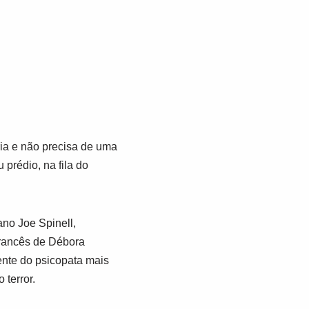
ria e não precisa de uma
prédio, na fila do
ano Joe Spinell,
rancês de Débora
nte do psicopata mais
terror.