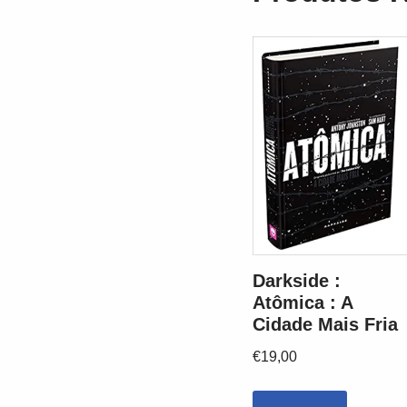
Darkside :
Atômica : A
Cidade Mais Fria
€
19,00