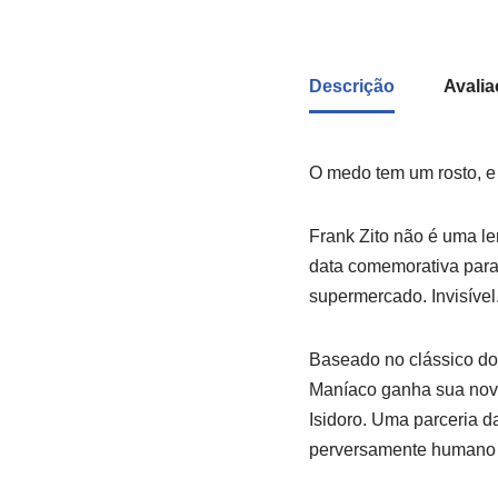
Descrição
Avalia
O medo tem um rosto, e
Frank Zito não é uma le
data comemorativa para 
supermercado. Invisível.
Baseado no clássico do 
Maníaco
ganha sua nove
Isidoro. Uma parceria 
perversamente humano d