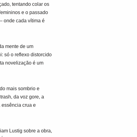
ado, tentando colar os
femininos e o passado
― onde cada vítima é
 da mente de um
só o reflexo distorcido
sta novelização é um
do mais sombrio e
trash, da voz gore, a
a essência crua e
iam Lustig sobre a obra,