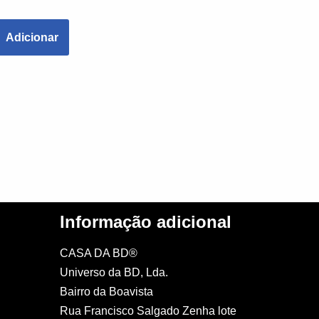
Adicionar
Informação adicional
CASA DA BD®
Universo da BD, Lda.
Bairro da Boavista
Rua Francisco Salgado Zenha lote