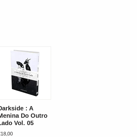
Darkside : A
Menina Do Outro
Lado Vol. 05
€
18,00