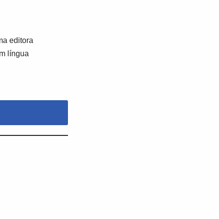
a editora
em língua