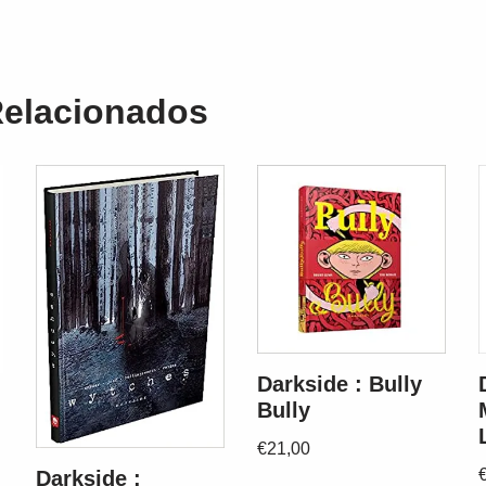
Relacionados
Darkside : Bully
Bully
€
21,00
Darkside :