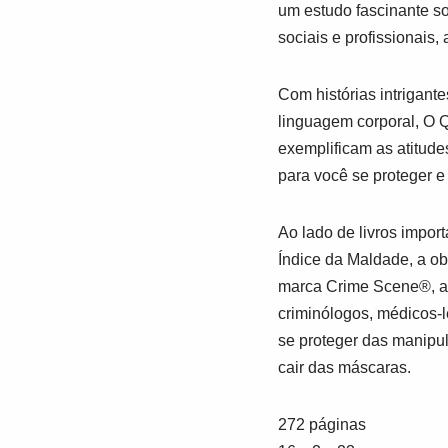
um estudo fascinante so
sociais e profissionais,
Com histórias intrigant
linguagem corporal,
O Q
exemplificam as atitude
para você se proteger e
Ao lado de livros impo
Índice da Maldade
, a o
marca Crime Scene®, a 
criminólogos, médicos-l
se proteger das manipul
cair das máscaras.
272 páginas