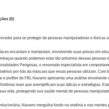
ções (0)
recedor para se proteger de pessoas manipuladoras e tóxicas a
faces encantam e manipulam, envolvendo suas presas em situ
ameaças quando podemos estar tão próximos dessas pessoas 
onalidades Perigosas
, o renomado especialista em comporta
stérios por trás da máscara que essas pessoas utilizam. Com 
 e profiler do FBI, Navarro apresenta uma análise envolvente 
istórias reais que exemplificam suas táticas e estratégias. Este
 sua vida, protegendo sua saúde mental de pessoas manipulador
volucionária, Navarro mergulha fundo na oratória e nas mentes