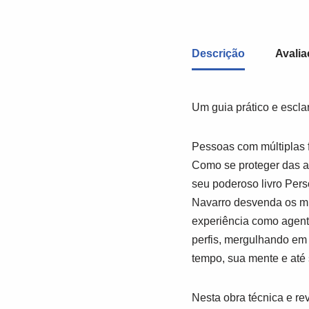
Descrição
Avalia
Um guia prático e escla
Pessoas com múltiplas 
Como se proteger das 
seu poderoso livro
Pers
Navarro desvenda os mi
experiência como agente
perfis, mergulhando em h
tempo, sua mente e até
Nesta obra técnica e re