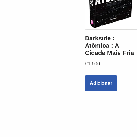
Darkside :
Atômica : A
Cidade Mais Fria
€
19,00
Adicionar