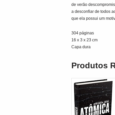
de verão descompromiss
a desconfiar de todos a
que ela possui um motiv
304 páginas
16 x 3 x 23 cm
Capa dura
Produtos 