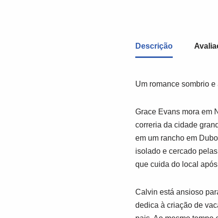
Descrição
Avalia
Um romance sombrio e ar
Grace Evans mora em No
correria da cidade gran
em um rancho em Dubois
isolado e cercado pelas
que cuida do local após
Calvin está ansioso par
dedica à criação de vac