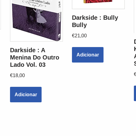
Darkside : Bully
Bully
€
21,00
Darkside : A
Adicionar
Menina Do Outro
Lado Vol. 03
€
18,00
Adicionar