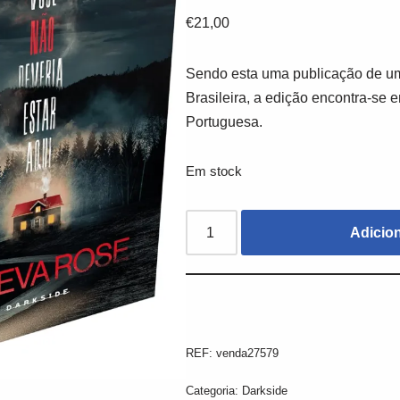
€
21,00
Sendo esta uma publicação de um
Brasileira, a edição encontra-se 
Portuguesa.
Em stock
Adicio
REF:
venda27579
Categoria:
Darkside