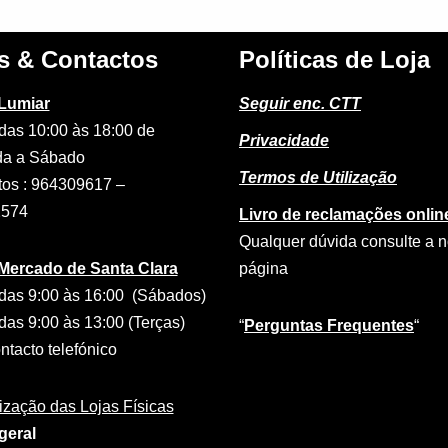
s & Contactos
Políticas de Loja
 Lumiar
Seguir enc. CTT
das 10:00 às 18:00 de
Privacidade
a a Sábado
Termos de Utilização
tos : 964309617 –
2574
Livro de reclamações onlin
Qualquer dúvida consulte a 
 Mercado de Santa Clara
página
das 9:00 às 16:00 (Sábados)
das 9:00 às 13:00 (Terças)
“
Perguntas Frequentes
“
tacto telefónico
ização das Lojas Físicas
geral