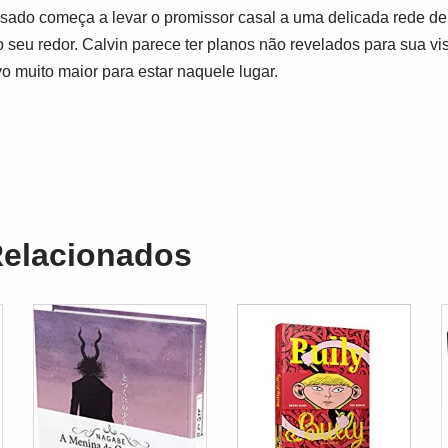
ado começa a levar o promissor casal a uma delicada rede de
o seu redor. Calvin parece ter planos não revelados para sua vi
o muito maior para estar naquele lugar.
Relacionados