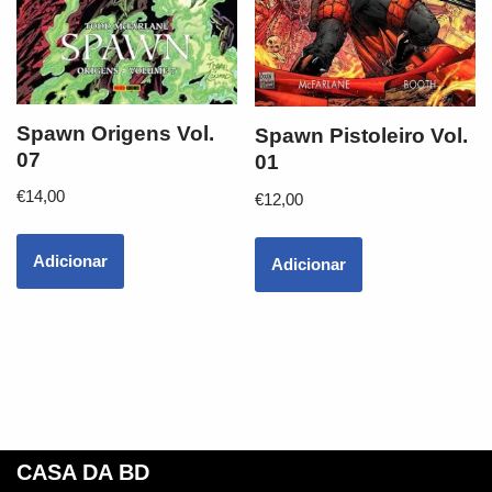
Spawn Origens Vol.
Spawn Pistoleiro Vol.
07
01
€
14,00
€
12,00
Adicionar
Adicionar
CASA DA BD