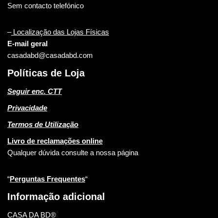
Sem contacto telefónico
–
Localização das Lojas Físicas
E-mail geral
casadabd@casadabd.com
Políticas de Loja
Seguir enc. CTT
Privacidade
Termos de Utilização
Livro de reclamações online
Qualquer dúvida consulte a nossa página
“
Perguntas Frequentes
“
Informação adicional
CASA DA BD®