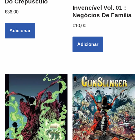
Do Crepúsculo
Invencível Vol. 01 :
€
36,00
Negócios De Família
€
10,00
Adicionar
Adicionar