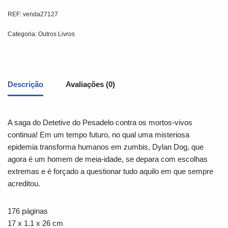
REF:
venda27127
Categoria:
Outros Livros
Descrição
Avaliações (0)
A saga do Detetive do Pesadelo contra os mortos-vivos
continua! Em um tempo futuro, no qual uma misteriosa
epidemia transforma humanos em zumbis, Dylan Dog, que
agora é um homem de meia-idade, se depara com escolhas
extremas e é forçado a questionar tudo aquilo em que sempre
acreditou.
176 páginas
17 x 1.1 x 26 cm