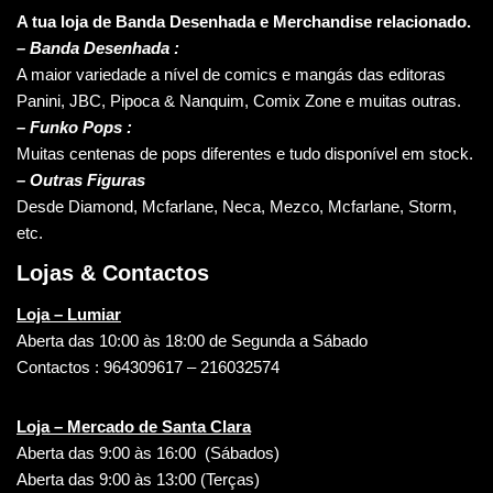
A tua loja de Banda Desenhada e Merchandise relacionado.
–
Banda Desenhada :
A maior variedade a nível de comics e mangás das editoras
Panini, JBC, Pipoca & Nanquim, Comix Zone e muitas outras.
– Funko Pops :
Muitas centenas de pops diferentes e tudo disponível em stock.
– Outras Figuras
Desde Diamond, Mcfarlane, Neca, Mezco, Mcfarlane, Storm,
etc.
Lojas & Contactos
Loja – Lumiar
Aberta das 10:00 às 18:00 de Segunda a Sábado
Contactos : 964309617 – 216032574
Loja – Mercado de Santa Clara
Aberta das 9:00 às 16:00 (Sábados)
Aberta das 9:00 às 13:00 (Terças)