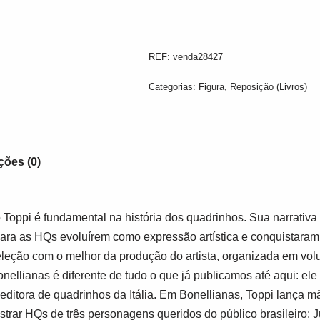
REF:
venda28427
Categorias:
Figura
,
Reposição (Livros)
ções (0)
o Toppi é fundamental na história dos quadrinhos. Sua narrativa
para as HQs evoluírem como expressão artística e conquistaram
leção com o melhor da produção do artista, organizada em vol
nellianas é diferente de tudo o que já publicamos até aqui: ele t
 editora de quadrinhos da Itália. Em Bonellianas, Toppi lança m
strar HQs de três personagens queridos do público brasileiro: J