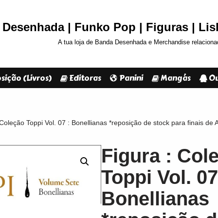
Desenhada | Funko Pop | Figuras | Li
A tua loja de Banda Desenhada e Merchandise relaciona
sição (Livros)
Editoras
Panini
Mangás
Ou
 Coleção Toppi Vol. 07 : Bonellianas *reposição de stock para finais de 
Figura : Col
Toppi Vol. 07
Bonellianas