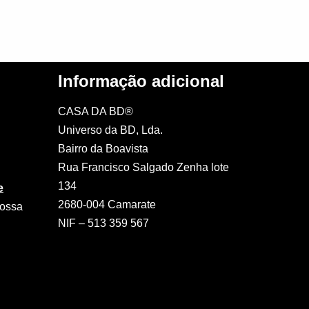
Informação adicional
CASA DA BD®
Universo da BD, Lda.
Bairro da Boavista
Rua Francisco Salgado Zenha lote
134
e
2680-004 Camarate
nossa
NIF – 513 359 567