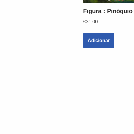
Figura : Pinóquio
€
31,00
Adicionar