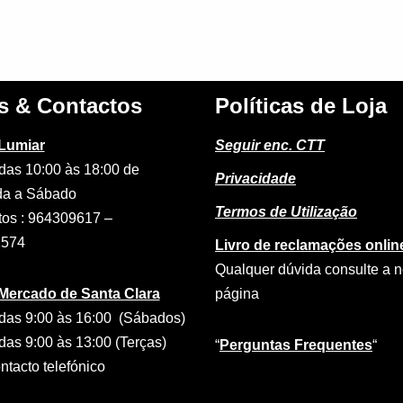
s & Contactos
Políticas de Loja
 Lumiar
Seguir enc. CTT
das 10:00 às 18:00 de
Privacidade
a a Sábado
Termos de Utilização
tos : 964309617 –
2574
Livro de reclamações onlin
Qualquer dúvida consulte a 
 Mercado de Santa Clara
página
das 9:00 às 16:00 (Sábados)
das 9:00 às 13:00 (Terças)
“
Perguntas Frequentes
“
tacto telefónico