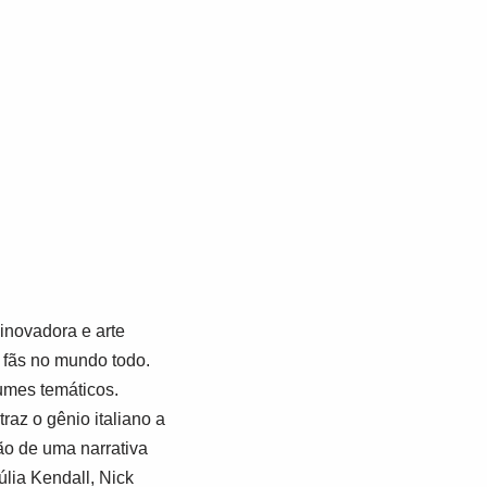
 inovadora e arte
 fãs no mundo todo.
umes temáticos.
raz o gênio italiano a
ão de uma narrativa
úlia Kendall, Nick