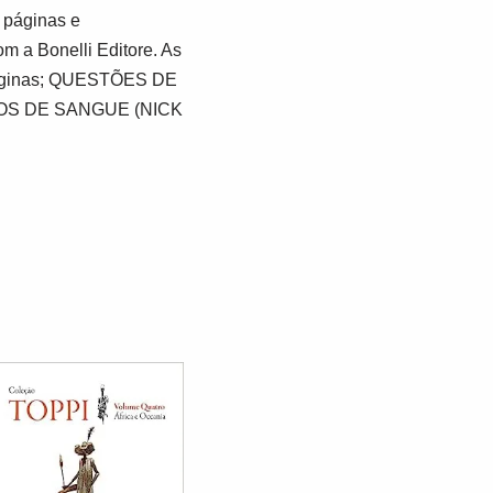
 páginas e
m a Bonelli Editore. As
páginas; QUESTÕES DE
STROS DE SANGUE (NICK