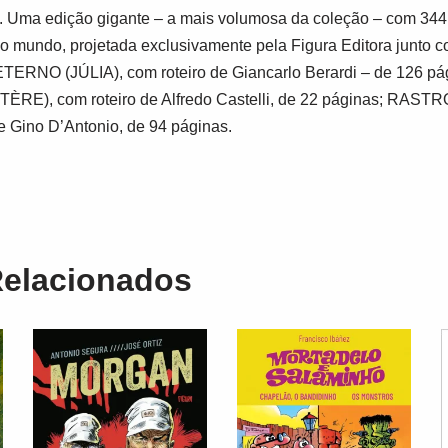
e. Uma edição gigante – a mais volumosa da coleção – com 344
o mundo, projetada exclusivamente pela Figura Editora junto co
RNO (JÚLIA), com roteiro de Giancarlo Berardi – de 126 
RE), com roteiro de Alfredo Castelli, de 22 páginas; RA
e Gino D’Antonio, de 94 páginas.
Relacionados