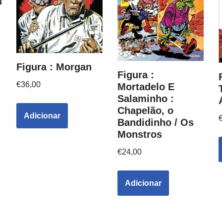
Figura : Morgan
Figura :
€
36,00
Mortadelo E
Salaminho :
Chapelão, o
Adicionar
Bandidinho / Os
Monstros
€
24,00
Adicionar