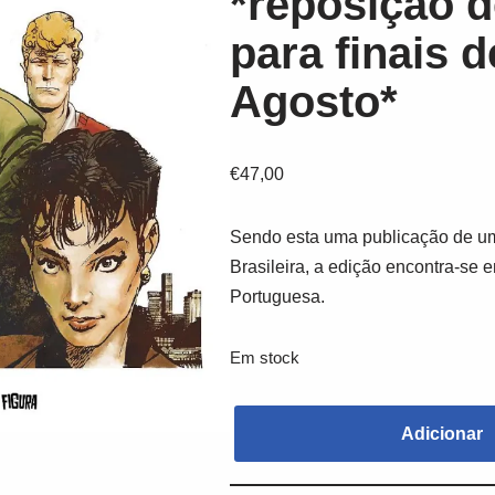
*reposição d
para finais d
Agosto*
€
47,00
Sendo esta uma publicação de um
Brasileira, a edição encontra-se 
Portuguesa.
Em stock
Adicionar