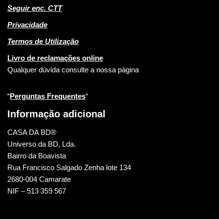
Seguir enc. CTT
Privacidade
Termos de Utilização
Livro de reclamações online
Qualquer dúvida consulte a nossa página
“
Perguntas Frequentes
“
Informação adicional
CASA DA BD®
Universo da BD, Lda.
Bairro da Boavista
Rua Francisco Salgado Zenha lote 134
2680-004 Camarate
NIF – 513 359 567