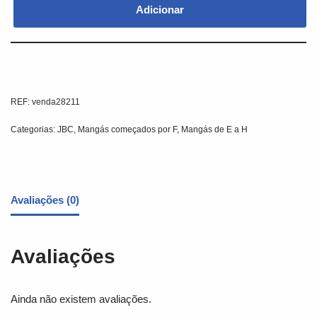
Adicionar
REF:
venda28211
Categorias:
JBC
,
Mangás começados por F
,
Mangás de E a H
Avaliações (0)
Avaliações
Ainda não existem avaliações.