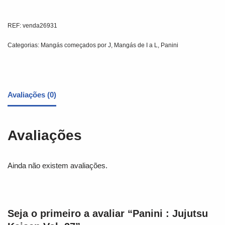
REF:
venda26931
Categorias:
Mangás começados por J
,
Mangás de I a L
,
Panini
Avaliações (0)
Avaliações
Ainda não existem avaliações.
Seja o primeiro a avaliar “Panini : Jujutsu