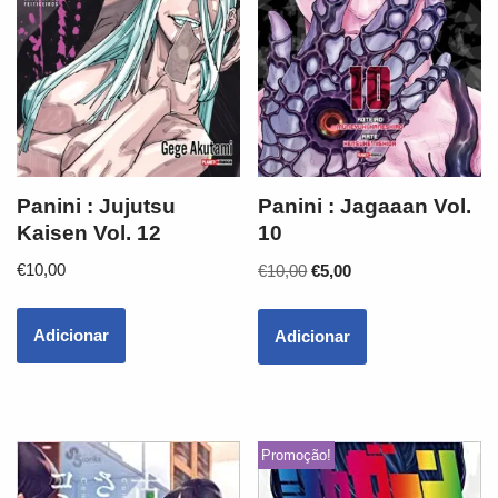
Panini : Jujutsu
Panini : Jagaaan Vol.
Kaisen Vol. 12
10
€
10,00
€
10,00
€
5,00
Adicionar
Adicionar
Promoção!