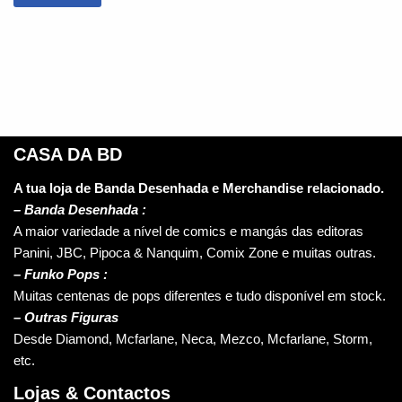
CASA DA BD
A tua loja de Banda Desenhada e Merchandise relacionado.
–
Banda Desenhada :
A maior variedade a nível de comics e mangás das editoras
Panini, JBC, Pipoca & Nanquim, Comix Zone e muitas outras.
– Funko Pops :
Muitas centenas de pops diferentes e tudo disponível em stock.
– Outras Figuras
Desde Diamond, Mcfarlane, Neca, Mezco, Mcfarlane, Storm,
etc.
Lojas & Contactos