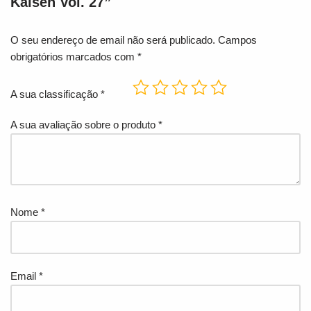
Kaisen Vol. 27”
O seu endereço de email não será publicado.
Campos
obrigatórios marcados com
*
A sua classificação
*
A sua avaliação sobre o produto
*
Nome
*
Email
*