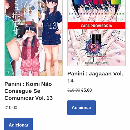
Panini : Jagaaan Vol.
14
Panini : Komi Não
€
10,00
€
5,00
Consegue Se
Comunicar Vol. 13
Adicionar
€
10,00
Adicionar