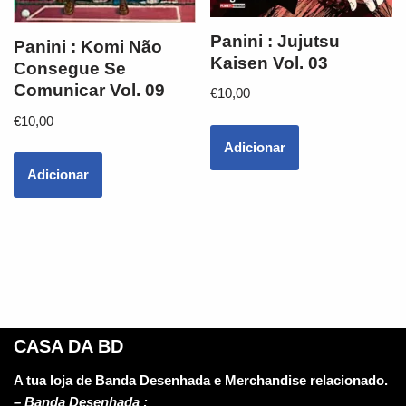
Panini : Jujutsu
Panini : Komi Não
Kaisen Vol. 03
Consegue Se
Comunicar Vol. 09
€
10,00
€
10,00
Adicionar
Adicionar
CASA DA BD
A tua loja de Banda Desenhada e Merchandise relacionado.
–
Banda Desenhada :