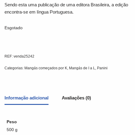
Sendo esta uma publicação de uma editora Brasileira, a edição
encontra-se em língua Portuguesa.
Esgotado
REF:
venda25242
Categorias:
Mangás começados por K
,
Mangás de I a L
,
Panini
Informação adicional
Avaliações (0)
Peso
500 g