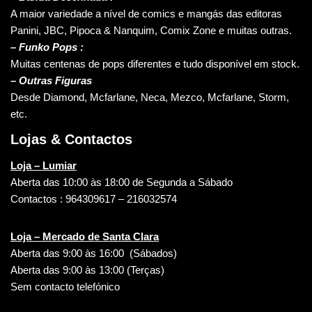
A maior variedade a nível de comics e mangás das editoras
Panini, JBC, Pipoca & Nanquim, Comix Zone e muitas outras.
– Funko Pops :
Muitas centenas de pops diferentes e tudo disponível em stock.
– Outras Figuras
Desde Diamond, Mcfarlane, Neca, Mezco, Mcfarlane, Storm,
etc.
Lojas & Contactos
Loja – Lumiar
Aberta das 10:00 às 18:00 de Segunda a Sábado
Contactos : 964309617 – 216032574
Loja – Mercado de Santa Clara
Aberta das 9:00 às 16:00 (Sábados)
Aberta das 9:00 às 13:00 (Terças)
Sem contacto telefónico