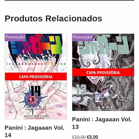
Produtos Relacionados
Promoção!
Promoção!
Panini : Jagaaan Vol.
13
Panini : Jagaaan Vol.
14
€
10,00
€
5,00