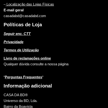
–
Localização das Lojas Físicas
E-mail geral
casadabd@casadabd.com
Políticas de Loja
Seguir enc. CTT
Privacidade
Termos de Utilização
Livro de reclamações online
Qualquer dúvida consulte a nossa página
“
Perguntas Frequentes
“
Informação adicional
CASA DA BD®
Universo da BD, Lda.
Bairro da Boavista