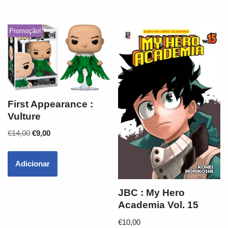
Promoção!
First Appearance :
Vulture
€
14,00
€
9,00
Adicionar
JBC : My Hero
Academia Vol. 15
€
10,00