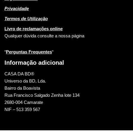
Privacidade
Termos de Utilização
Livro de reclamações online
Qualquer dúvida consulte a nossa página
“
Perguntas Frequentes
“
Informação adicional
CASA DA BD®
Universo da BD, Lda.
Bairro da Boavista
Rua Francisco Salgado Zenha lote 134
2680-004 Camarate
NIF – 513 359 567