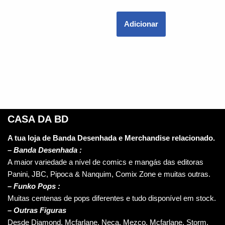
Adicionar
CASA DA BD
A tua loja de Banda Desenhada e Merchandise relacionado.
–
Banda Desenhada :
A maior variedade a nível de comics e mangás das editoras
Panini, JBC, Pipoca & Nanquim, Comix Zone e muitas outras.
– Funko Pops :
Muitas centenas de pops diferentes e tudo disponível em stock.
– Outras Figuras
Desde Diamond, Mcfarlane, Neca, Mezco, Mcfarlane, Storm,