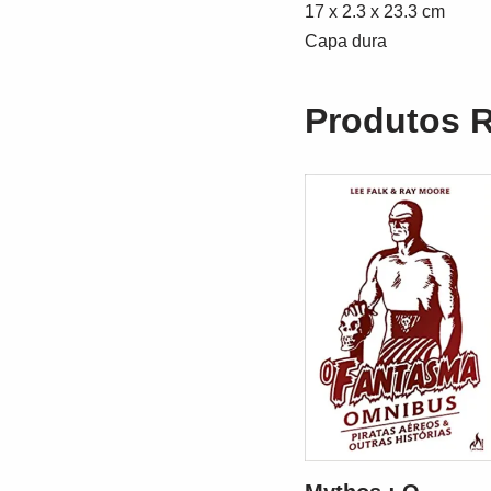
17 x 2.3 x 23.3 cm
Capa dura
Produtos 