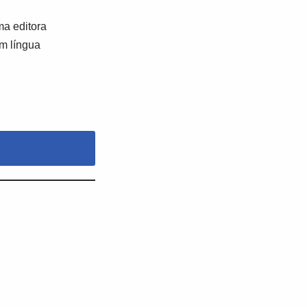
a editora
em língua