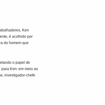
rabalhadores, Ken
ente, é acolhido por
ura do homem que
retando o papel de
z para Ken: em meio ao
e, investigador-chefe