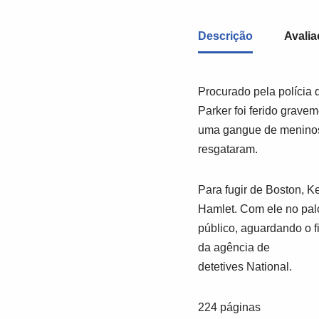
Descrição
Avalia
Procurado pela polícia 
Parker foi ferido grave
uma gangue de meninos 
resgataram.
Para fugir de Boston, K
Hamlet. Com ele no pal
público, aguardando o f
da agência de
detetives National.
224 páginas