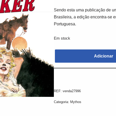
Sendo esta uma publicação de um
Brasileira, a edição encontra-se 
Portuguesa.
Em stock
Adicionar
REF:
venda27996
Categoria:
Mythos