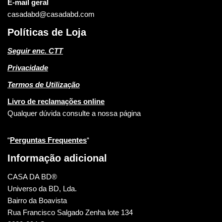
E-mail geral
casadabd@casadabd.com
Políticas de Loja
Seguir enc. CTT
Privacidade
Termos de Utilização
Livro de reclamações online
Qualquer dúvida consulte a nossa página
“
Perguntas Frequentes
“
Informação adicional
CASA DA BD®
Universo da BD, Lda.
Bairro da Boavista
Rua Francisco Salgado Zenha lote 134