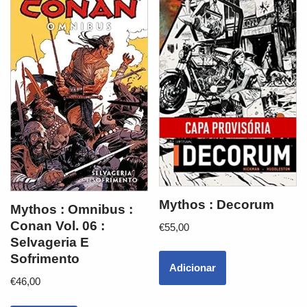
Mythos : Decorum
Mythos : Omnibus :
Conan Vol. 06 :
€
55,00
Selvageria E
Sofrimento
Adicionar
€
46,00