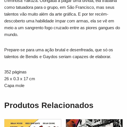
criminosa Yakuza. Obrigada a pagar uma dívida, ela trabalha
como tatuadora para o grupo, em São Francisco, mas seus
talentos vão muito além da arte gráfica. E por ter recém-
descoberto uma habilidade ímpar com armas, ela se vê em
meio a um sangrento fogo cruzado entre as piores gangues do
mundo.
Prepare-se para uma ação brutal e desenfreada, que só os
talentos de Bendis e Gaydos seriam capazes de elaborar.
352 páginas
26 x 0.3 x 17 cm
Capa mole
Produtos Relacionados