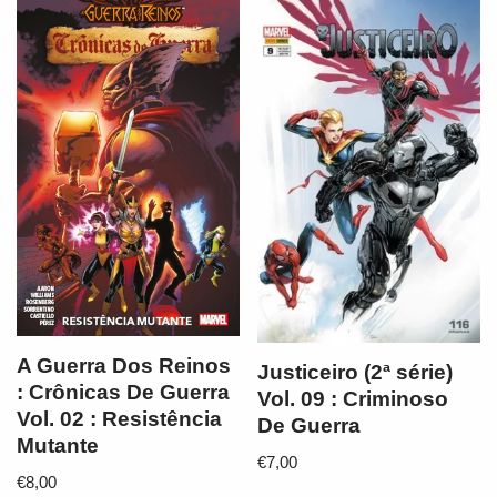
A Guerra Dos Reinos
Justiceiro (2ª série)
: Crônicas De Guerra
Vol. 09 : Criminoso
Vol. 02 : Resistência
De Guerra
Mutante
€
7,00
€
8,00