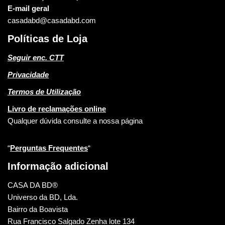
E-mail geral
casadabd@casadabd.com
Políticas de Loja
Seguir enc. CTT
Privacidade
Termos de Utilização
Livro de reclamações online
Qualquer dúvida consulte a nossa página
“
Perguntas Frequentes
“
Informação adicional
CASA DA BD®
Universo da BD, Lda.
Bairro da Boavista
Rua Francisco Salgado Zenha lote 134