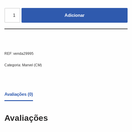
Adicionar
REF:
venda29995
Categoria:
Marvel (CM)
Avaliações (0)
Avaliações