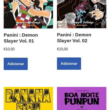
Panini : Demon
Panini : Demon
Slayer Vol. 02
Slayer Vol. 01
€
10,00
€
10,00
Adicionar
Adicionar