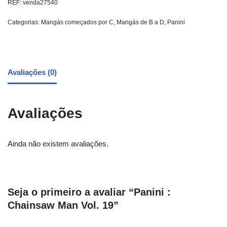
REF:
venda27540
Categorias:
Mangás começados por C
,
Mangás de B a D
,
Panini
Avaliações (0)
Avaliações
Ainda não existem avaliações.
Seja o primeiro a avaliar “Panini :
Chainsaw Man Vol. 19”