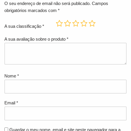
O seu endereço de email não será publicado.
Campos
obrigatórios marcados com
*
A sua classificação
*
A sua avaliação sobre o produto
*
Nome
*
Email
*
Guardar o meu nome, email e site neste navegador para a