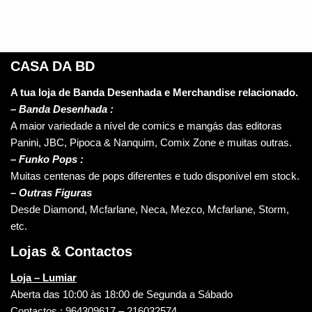
CASA DA BD
A tua loja de Banda Desenhada e Merchandise relacionado.
–
Banda Desenhada :
A maior variedade a nível de comics e mangás das editoras
Panini, JBC, Pipoca & Nanquim, Comix Zone e muitas outras.
– Funko Pops :
Muitas centenas de pops diferentes e tudo disponível em stock.
– Outras Figuras
Desde Diamond, Mcfarlane, Neca, Mezco, Mcfarlane, Storm,
etc.
Lojas & Contactos
Loja – Lumiar
Aberta das 10:00 às 18:00 de Segunda a Sábado
Contactos : 964309617 – 216032574