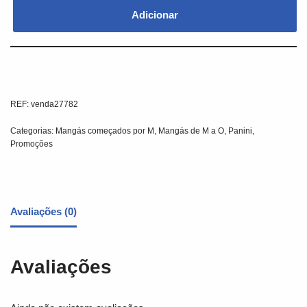
Adicionar
REF:
venda27782
Categorias:
Mangás começados por M
,
Mangás de M a O
,
Panini
,
Promoções
Avaliações (0)
Avaliações