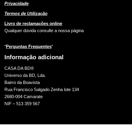
Privacidade
Termos de Utilização
Livro de reclamações online
Qualquer dúvida consulte a nossa página
“
Perguntas Frequentes
“
Informação adicional
CASA DA BD®
Universo da BD, Lda.
Bairro da Boavista
Rua Francisco Salgado Zenha lote 134
2680-004 Camarate
NIF – 513 359 567
CASA DA BD © 2022