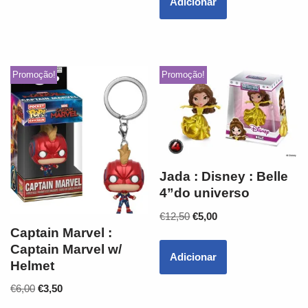
Adicionar
Promoção!
Promoção!
Jada : Disney : Belle
4”do universo
€
12,50
€
5,00
Captain Marvel :
Captain Marvel w/
Adicionar
Helmet
€
6,00
€
3,50