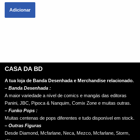
Adicionar
CASA DA BD
A tua loja de Banda Desenhada e Merchandise relacionado.
–
Banda Desenhada :
A maior variedade a nível de comics e mangás das editoras
Panini, JBC, Pipoca & Nanquim, Comix Zone e muitas outras.
– Funko Pops :
Muitas centenas de pops diferentes e tudo disponível em stock.
– Outras Figuras
Desde Diamond, Mcfarlane, Neca, Mezco, Mcfarlane, Storm,