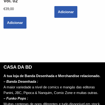
Vol. 02
€
39,00
Adicionar
Adicionar
CASA DA BD
A tua loja de Banda Desenhada e Merchandise relacionado.
–
Banda Desenhada :
A maior variedade a nível de comics e mangás das editoras
Panini, JBC, Pipoca & Nanquim, Comix Zone e muitas outras.
– Funko Pops :
Muitas centenas de pops diferentes e tudo disponível em stock.