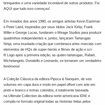
brinquedos e uma variedade incontável de outros produtos. Foi
AQUI que tudo isso começou!
Em meados dos anos 1980, os amigos artistas Kevin Eastman
e Peter Laird, inspirados por seus ídolos Jack Kirby, Frank
Miller e George Lucas, fundaram o Mirage Studios para produzir
quadrinhos independentes e, juntos, lançaram
Tartarugas
Ninja,
uma inusitada criação que combinava artes marciais com
elementos de HQs de super-heróis e filmes de ação e
sci-
fi!
Logo após a primeira edição, as quatro tartarugas, Rafael,
Michelangelo, Donatello e Leonardo, se tornaram um verdadeiro
fenômeno!
A Coleção Clássica da editora Pipoca & Nanquim, de seis
volumes em capa dura e miolo em papel offset com arte em
preto e branco e extras coloridos, é totalmente baseada
na
Ultimate Collection
da editora norte-americana IDW, e
compila no formato original todas as histórias feitas pelos