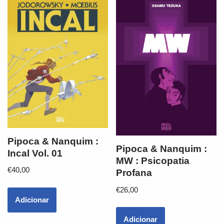
Pipoca & Nanquim :
Pipoca & Nanquim :
Incal Vol. 01
MW : Psicopatia
€
40,00
Profana
€
26,00
Adicionar
Adicionar