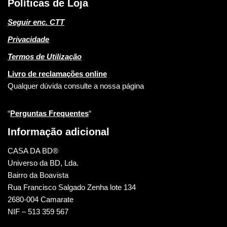
Políticas de Loja
Seguir enc. CTT
Privacidade
Termos de Utilização
Livro de reclamações online
Qualquer dúvida consulte a nossa página
“
Perguntas Frequentes
“
Informação adicional
CASA DA BD®
Universo da BD, Lda.
Bairro da Boavista
Rua Francisco Salgado Zenha lote 134
2680-004 Camarate
NIF – 513 359 567