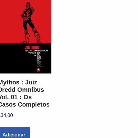
Mythos : Juiz
Dredd Omnibus
Vol. 01 : Os
Casos Completos
€
34,00
Adicionar