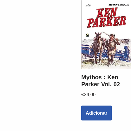
Mythos : Ken
Parker Vol. 02
€
24,00
Adicionar