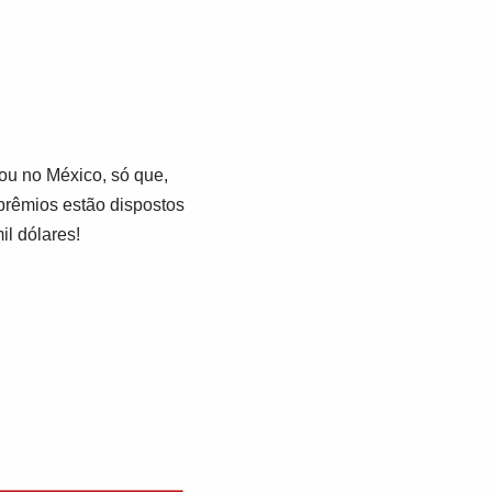
ou no México, só que,
prêmios estão dispostos
l dólares!