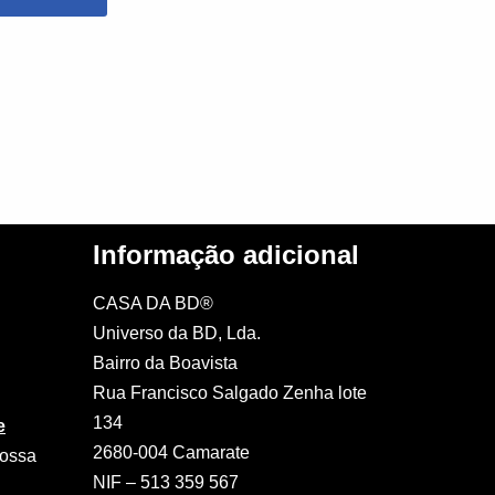
Informação adicional
CASA DA BD®
Universo da BD, Lda.
Bairro da Boavista
Rua Francisco Salgado Zenha lote
134
e
2680-004 Camarate
nossa
NIF – 513 359 567