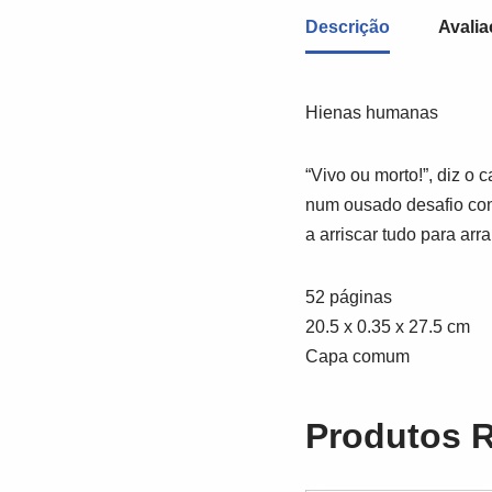
Descrição
Avalia
Hienas humanas
“Vivo ou morto!”, diz o
num ousado desafio con
a arriscar tudo para ar
52 páginas
20.5 x 0.35 x 27.5 cm
Capa comum
Produtos 