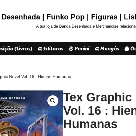
Desenhada | Funko Pop | Figuras | Li
A tua loja de Banda Desenhada e Merchandise relaciona
sição (Livros)
Editoras
Panini
Mangás
Ou
phic Novel Vol. 16 : Hienas Humanas
Tex Graphic
Vol. 16 : Hie
Humanas