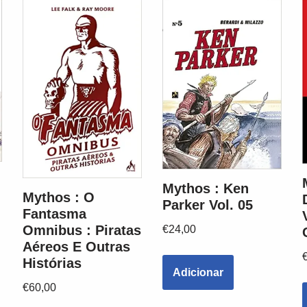
Mythos : Ken
Mythos : O
Parker Vol. 05
Fantasma
Omnibus : Piratas
€
24,00
Aéreos E Outras
Histórias
Adicionar
€
60,00