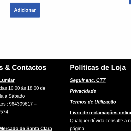
Adicionar
s & Contactos
Políticas de Loja
 Lumiar
Seguir enc. CTT
das 10:00 às 18:00 de
Privacidade
a a Sábado
Termos de Utilização
tos : 964309617 –
2574
Livro de reclamações onlin
Qualquer dúvida consulte a 
 Mercado de Santa Clara
página