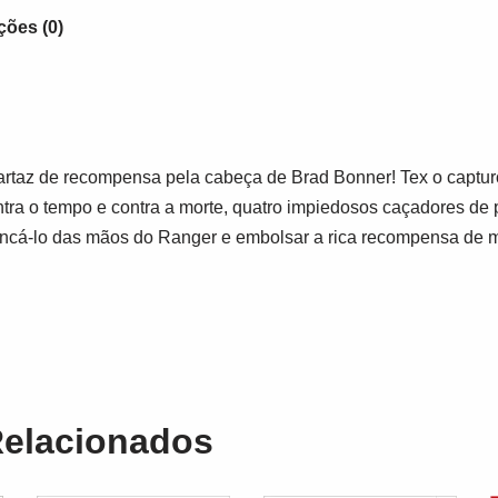
ções (0)
 cartaz de recompensa pela cabeça de Brad Bonner! Tex o captur
tra o tempo e contra a morte, quatro impiedosos caçadores de 
rancá-lo das mãos do Ranger e embolsar a rica recompensa de mi
Relacionados